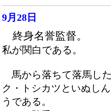
9月28日
終身名誉監督。
私が関白である。
馬から落ちて落馬し
ク・トシカツといぬしん
うである。