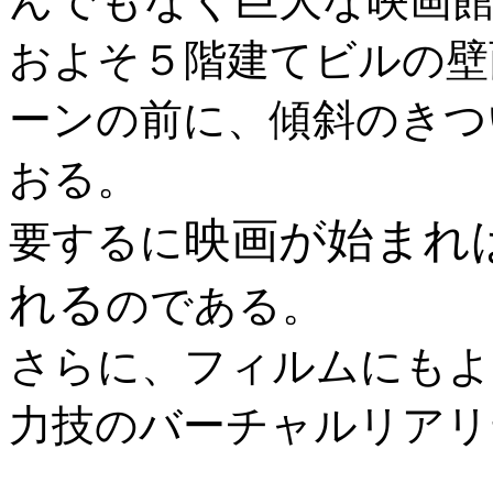
んでもなく巨大
な映画
およそ５階建てビルの壁
ーンの前に、傾斜のきつ
おる。
映画が始まれば
要するに
れる
のである。
さらに、フィルムにもよ
力技のバーチャルリアリ