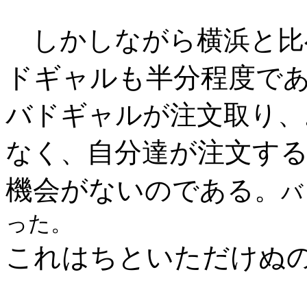
しかしながら横浜と比
ドギャルも半分程度
で
バドギャルが注文取り、
自分達が注文す
なく、
機会がない
のである。
バ
った。
これはちといただけぬ