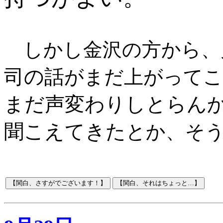
しかし金沢の方から、
司の話
がまだ上がってこ
まだ声変わりしとらん
聞こえてきた
とか、そ