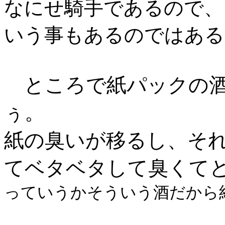
なにせ騎手であるので、
いう事もあるのではある
ところで紙パックの酒
ぅ。
紙の臭いが移るし、そ
てベタベタして臭くて
っていうかそういう酒だから