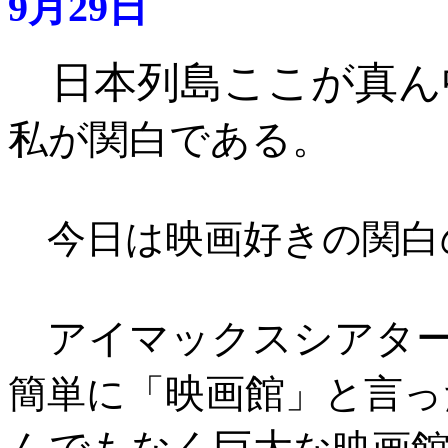
9月29日
日本列島ここが真ん
私が関白である。
今日は映画好きの関白
アイマックスシアタ
映画館
簡単に「
」と言っ