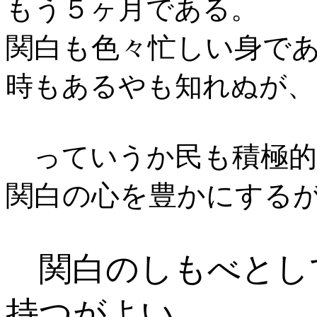
もう５ヶ月である。
関白も色々忙しい身で
時もあるやも知れぬが、
民も積極
っていうか
関白の心を豊かにする
関白のしもべとし
持つがよい。