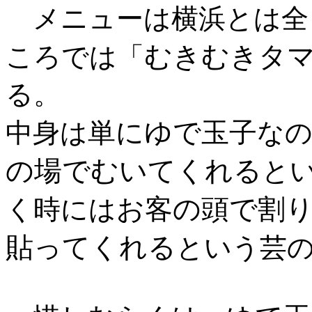
メニューは横浜とは全
むきむきタ
ころでは「
る。
単にゆで玉子
中身は
な
の場でむいてくれる
と
お客の頭で割
く時には
貼ってくれる
という芸