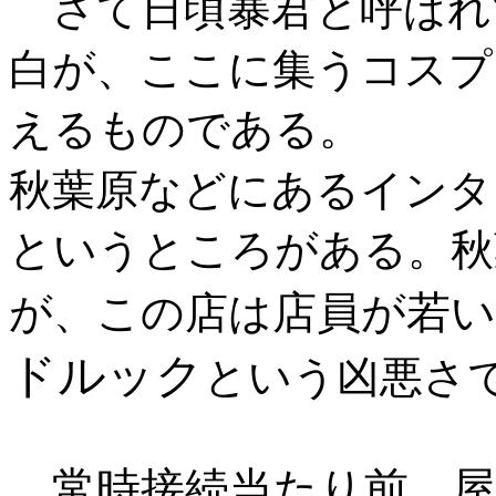
暴君
さて日頃
と呼ばれ
白が、ここに集うコスプ
えるものである。
秋葉原などにあるインタ
というところがある。秋
店員が若い
が、この店は
ドルック
という凶悪さ
常時接続当たり前
、