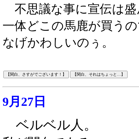
不思議な事に宣伝は盛
一体どこの馬鹿が買うの
なげかわしいのぅ。
9月27日
ベルベル人。