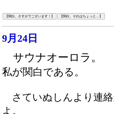
9月24日
サウナオーロラ。
私が関白である。
さていぬしんより連絡
よ。