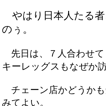
やはり日本人たる者
のぅ。
先日は、７人合わせて
キーレッグス
もなぜか
チェーン店かどうかも
みてよい。