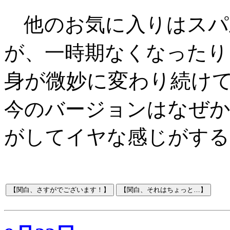
スパ
他のお気に入りは
が、一時期なくなったり
身が微妙に変わり続け
なぜ
今のバージョンは
がしてイヤな感じがする