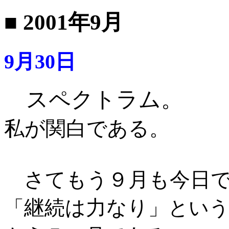
■ 2001年9月
9月30日
スペクトラム。
私が関白である。
さてもう９月も今日
継続は力なり
「
」とい