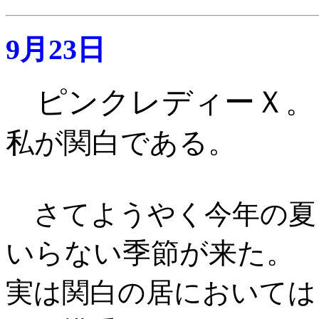
9月23日
ピンクレディーＸ
。
私が関白である。
さてようやく今年の夏
いらない季節が来た
。
実は関白の居においては