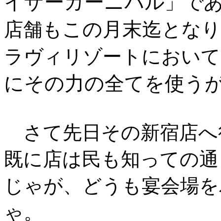
イザーカーニバル
」で
この月末迄
店舗も
となり
ラヴィリゾートにおいて
にその力の全てを使う
さて先日その新宿店へ
既に店は民も知っての通りT
じゃが、どうも宴会場を
ゃ。