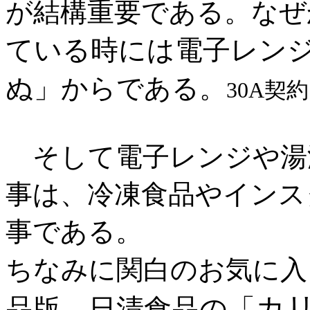
が結構重要である。なぜ
ている時には電子レン
ぬ
」からである。
30A契
そして電子レンジや湯
事は、冷凍食品やインス
事である。
ちなみに関白のお気に入
カ
品版、日清食品の「