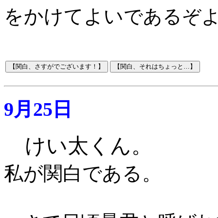
をかけてよい
であるぞ
9月25日
けい太くん。
私が関白である。