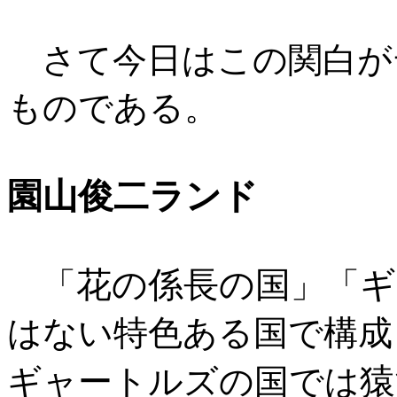
さて今日はこの関白が
ものである。
園山俊二ランド
花の係長の国
ギ
「
」「
はない特色ある国で構成
猿
ギャートルズの国では