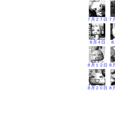
７月２７日
７
８月４日
８
８月１２日
８
８月２０日
８