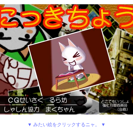
▼ みたい絵をクリックするニャ。 ▼