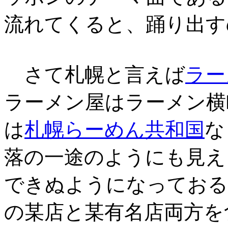
流れてくると、踊り出す
さて札幌と言えば
ラー
ラーメン屋はラーメン横
は
札幌らーめん共和国
な
落の一途のようにも見え
できぬようになっておる
の某店と某有名店両方を