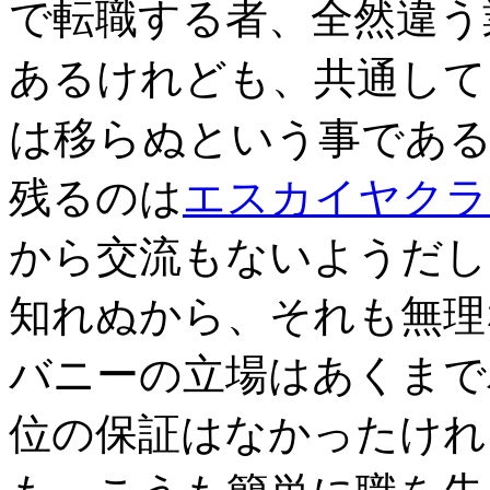
で転職する者、全然違う
あるけれども、共通して
は移らぬ
という事である
残るのは
エスカイヤクラ
から交流もないようだし
知れぬから、それも無理
バニーの立場はあくまで
位の保証はなかったけれ