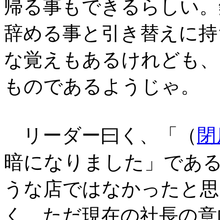
帰る事もできるらしい。
辞める事と引き替えに持
な覚えもあるけれども、
ものであるようじゃ。
リーダー曰く、「（
閉
暗になりました
」であ
うな店ではなかったと思
く、ただ現在の社長の意