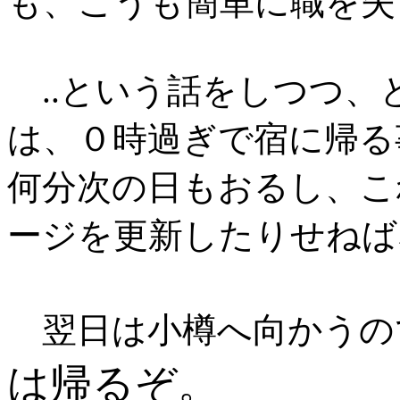
も、こうも簡単に職を失
..という話をしつつ、
は、０時過ぎで宿に帰る
何分次の日もおるし、こ
ージを更新したりせねば
翌日は小樽へ向かうの
は帰るぞ。