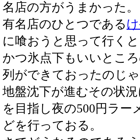
名店の方がうまかった。
有名店のひとつである
け
に喰おうと思って行くと
かつ氷点下もいいところ
列ができておったのじゃ
地盤沈下が進むその状況
を目指し夜の500円ラ
どを行っておる。