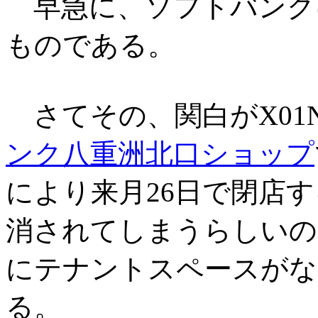
早急に、ソフトバンク
ものである。
さてその、関白がX01
ンク八重洲北口ショップ
により来月26日で閉店
消されてしまうらしいの
にテナントスペースがな
る。