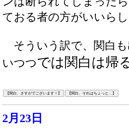
ンは断られてしまったら
ておる者の方がいいらし
そういう訳で、関白も
では関白は帰
いつつ
2月23日