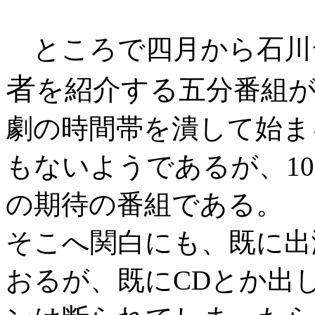
ところで四月から石川
者
を紹介する
五分番組が
劇の時間帯を潰して始ま
もないようであるが、1
の期待の番組である。
そこへ関白にも、既に出
おるが、既にCDとか出