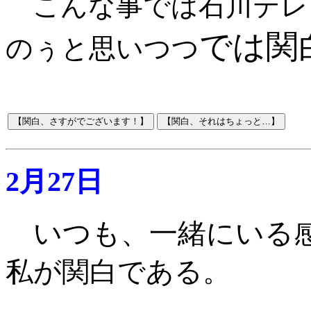
こんな事では石川テレ
では関
のぅと思いつつ
2月27日
いつも、一緒にいる
私が関白である。