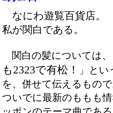
なにわ遊覧百貨店。
私が関白である。
関白の髪については、
も2323で有松！
」とい
を、併せて伝えるもので
ついでに最新のももも情
ッポンのテーマ曲である