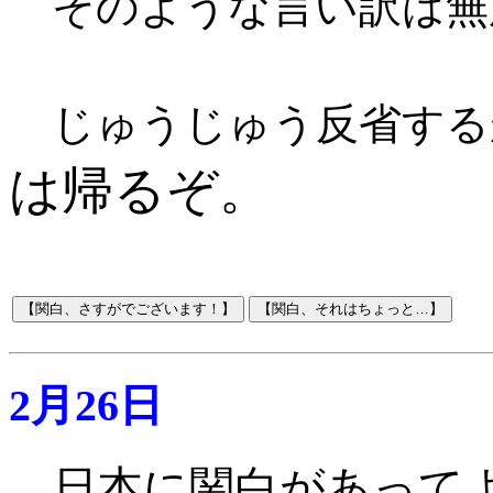
そのような言い訳は無
じゅうじゅう反省する
は帰るぞ。
2月26日
日本に関白があって