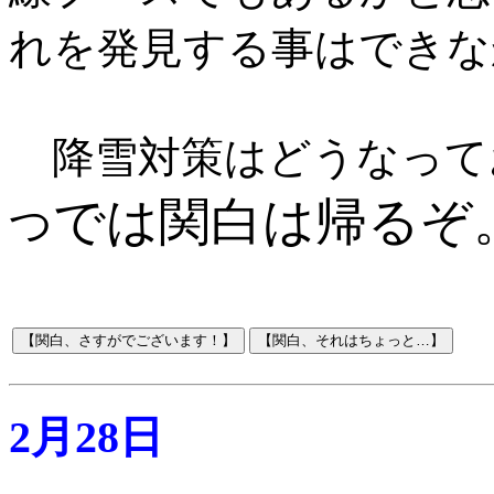
れを発見する事はできな
降雪対策はどうなって
では関白は帰るぞ
つ
2月28日