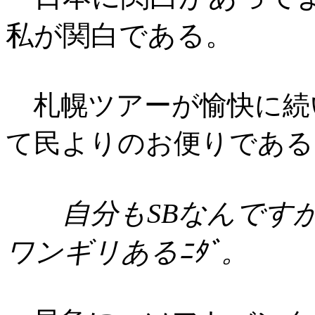
私が関白である。
札幌ツアーが愉快に続
て民よりのお便りである
自分もSBなんですが
ワンギリあるﾆﾀﾞ。