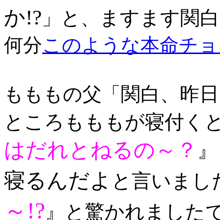
か!?
ますます関白
」と、
何分
このような本命チョ
関白、昨
もももの父「
ところもももが寝付く
はだれとねるの～？
』
寝るんだよ
と言いまし
～!?
』と驚かれました