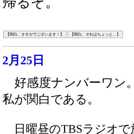
帰るぞ。
2月25日
好感度ナンバーワン
私が関白である。
日曜昼のTBSラジオで