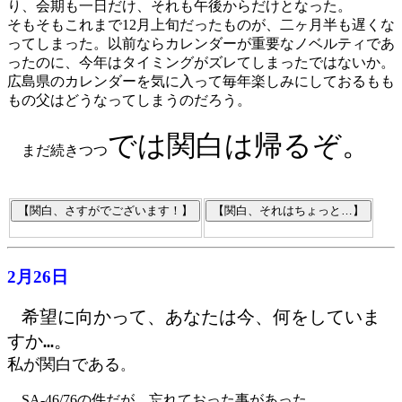
り、会期も一日だけ、それも午後からだけとなった。
そもそもこれまで12月上旬だったものが、二ヶ月半も遅くな
ってしまった。以前ならカレンダーが重要なノベルティであ
ったのに、今年はタイミングがズレてしまったではないか。
広島県のカレンダーを気に入って毎年楽しみにしておるもも
もの父はどうなってしまうのだろう。
では関白は帰るぞ。
まだ続きつつ
2月26日
希望に向かって、あなたは今、何をしていま
すか…。
私が関白である
。
SA-46/76の件だが、忘れておった事があった。