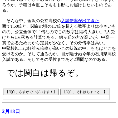
ろうか。子猫は今度こそももも邸にお届けしたいものであ
る。
そんな中、金沢の公立高校の
入試倍率が出てきた
。
西で1.50倍と、関白の頃の1.7倍を超える数字よりは小さいも
のの、公立全体で1.1倍なのでこの数字は結構大きい。3人受
けたら1人落ちる計算である。錦ヶ丘の方が高いが、中高一
貫であるため元から定員が少なく、その分倍率は高い。
中堅校以上は軒並み倍率が高いこの状況の中、ももはどこを
受けるのか。そして通るのか。目が離せぬ今年の石川県高校
入試である。そしてその受験まであと2週間なのである。
では関白は帰るぞ。
2月18日