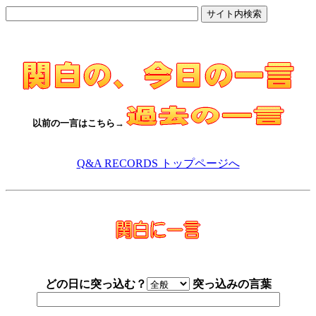
以前の一言はこちら→
Q&A RECORDS トップページへ
どの日に突っ込む？
突っ込みの言葉