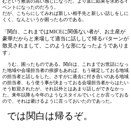
むという敷居の高い感じになった。より直に結果を求めるイ
ベントになったのだろう。
だが、こちらにしてみれば新しい相手先と新しい話しをしに
くく、なんというか困ったものである。
関白、これまではMICEに関係ない者が、お土産が
「
豪華だからと来場して適当に話しして帰るパターンが
散見されまして、このような形になったようでありま
す
」
うむ、困ったものである。関白は、これまでお世話になっ
た地域や会場担当者の挨拶もあれば、もう確定しておる地域
の担当者と話しをした。さすがに過去に付き合いのある地域
の担当者、もう使う事が決まっておる会場担当者からはたい
そう歓迎されたが、それ以外とはあまり話しができなかっ
た。来年以降も今年のようなスタイルでいくとか言っておる
ので、それは避けるように言っておいたのであった。
では関白は帰るぞ。