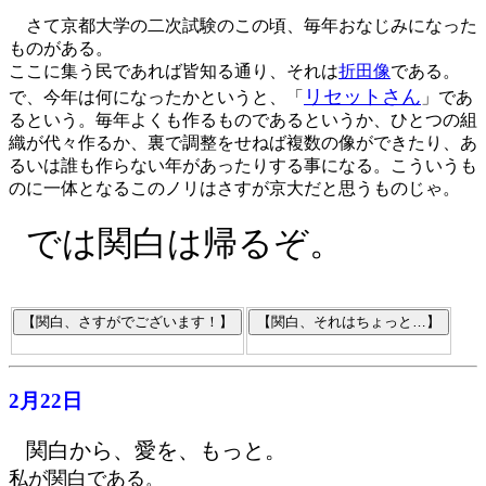
さて京都大学の二次試験のこの頃、毎年おなじみになった
ものがある。
ここに集う民であれば皆知る通り、それは
折田像
である。
リセットさん
で、今年は何になったかというと、「
」であ
るという。毎年よくも作るものであるというか、ひとつの組
織が代々作るか、裏で調整をせねば複数の像ができたり、あ
るいは誰も作らない年があったりする事になる。こういうも
のに一体となるこのノリはさすが京大だと思うものじゃ。
では関白は帰るぞ。
2月22日
関白から、愛を、もっと。
私が関白である
。