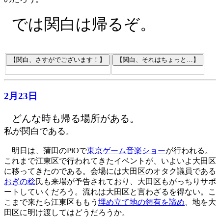
では関白は帰るぞ。
2月23日
どんな時も帰る場所がある。
私が関白である
。
明日は、蒲田のPiOで
東京ゲーム音楽ショー
が行われる。
これまで江東区で行われてきたイベントが、いよいよ大田区
に移ってきたのである。会場には大田区のオタク議員である
おぎの稔
氏も来場が予告されており、大田区もがっちりサポ
ートしていくだろう。流れは大田区と言わざるを得ない。こ
こまで来たら江東区ももう
埋め立て地の領有を諦め
、地を大
田区に明け渡してはどうだろうか。