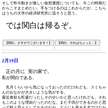
そして昨今動きが激しい仮想通貨についても、今この時期だ
からこそまとめたい。手をつけるのはこれからだが、こちら
はうちの大学の経済研究所に流そうと思う。
では関白は帰るぞ。
2月19日
正の月に 実の家で。
私が関白である
。
先月くらいから気になっておったのだけれども、スミちゃ
んのおなかが大きいような気がする。
最近食欲も旺盛だったしそのせいかと思ったけれども、それ
もこのような理由だったのだな。また子供ができるのかと思
って戦々恐々としておるのだが、どうにも産みすぎではなか