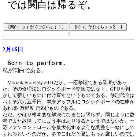
では関白は帰るぞ。
2月16日
Born to perform.
私が関白である
。
Macook Pro Early 2011だが、一応修理できる業者があっ
た。その修理法はロジックボード交換ではなく、GPUを剥
がして新しいものに付け直すというものである。修理代金は
およそ六万五千円。本来アップルにロジックボードの在庫が
あれば4万程度で済むものである。
ただ、やはり根本的な解決になるとは限らず、同じように数
年でまた故障してしまう事はあり得るというではないか。一
応ファンコントロールを最大化するような調整も一緒にして
くれるというのだが、冬でこれだと夏はもっと厳しいのでは