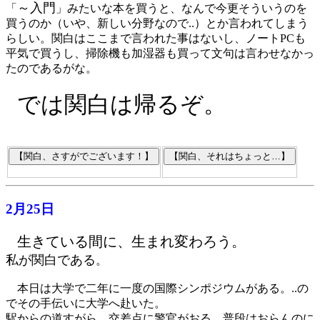
～入門
「
」みたいな本を買うと、なんで今更そういうのを
買うのか（いや、新しい分野なので..）とか言われてしまう
らしい。関白はここまで言われた事はないし、ノートPCも
平気で買うし、掃除機も加湿器も買って文句は言わせなかっ
たのであるがな。
では関白は帰るぞ。
2月25日
生きている間に、生まれ変わろう。
私が関白である
。
本日は大学で二年に一度の国際シンポジウムがある。..の
でその手伝いに大学へ赴いた。
駅からの道すがら、交差点に警官がおる。普段はおらんのに