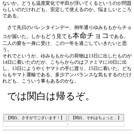
ないか。どうも温度変化で半田が浮いてくるというのが問題
らしいのだけれども、安定して使えるのか。悩ましいところ
である。
さて先日のバレンタインデー、例年通りゆみももからチョ
本命チョコ
どう見ても
コが届いた。しかも
である。
二人の愛を一身に受け、この一年を過ごしていきたいと思
う。
それでというか、ゆみももからの荷物は13日に出したものが
14日に着いたのだが、こちらからのはファミマに10日に出
し、13日にようやくヤマトの手に渡り、15日に着いた。どち
らもヤマト運輸である。多少アンバランスな気もするのだけ
れども、こういう事もあるのかな。
では関白は帰るぞ。