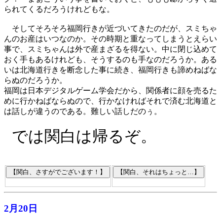
られてくるだろうけれどもな。
そしてそろそろ福岡行きが近づいてきたのだが、スミちゃ
んのお産はいつなのか。その時期と重なってしまうとえらい
事で、スミちゃんは外で産まざるを得ない。中に閉じ込めて
おく手もあるけれども、そうするのも手なのだろうか。ある
いは北海道行きを断念した事に続き、福岡行きも諦めねばな
らぬのだろうか。
福岡は日本デジタルゲーム学会だから、関係者に顔を売るた
めに行かねばならぬので、行かなければそれで済む北海道と
は話しが違うのである。難しい話しだのぅ。
では関白は帰るぞ。
2月20日