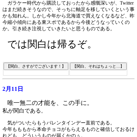
ガラケー時代から購読しておったから感慨深いが、Twitter
はまだ続きそうなので、そっちに軸足を移していくという事
かも知れん。しかし今年から北海道で買えなくなるなど、昨
今縮小傾向にある東スポであるから今後どうなっていくの
か。引き続き注視していきたいと思うものである。
では関白は帰るぞ。
2月11日
唯一無二の才能を、この手に。
私が関白である
。
気がついたらもうバレンタインデー直前である。
今年もももから本命チョコがもらえるものと確信しておるけ
れども、どういうものが届くかのぅ。