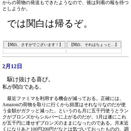
からの荷物の発送もできたようなので、後は到着の報を待つ
としようか。
では関白は帰るぞ。
2月12日
駆け抜ける喜び。
私が関白である
。
最近ファミマを利用する機会が減っておる。正確には、
Amazonの荷物を取りに行くから頻度はそれなりなのだが使
う金額がガクッと減った。というのも月に五千円使うとラン
クがブロンズからシルバーに上がるのだが、1月は遂にこれ
が五千円に達せずブロンズのままになったのである。月末近
くになりあと100円200円だなとは気づいておったものの、調