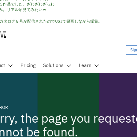
る作品でした。ざわざわざっわ
み。リアル沼見てみたいｗ
カタログ８号が配信されたのでUSTで録画しながら鑑賞。