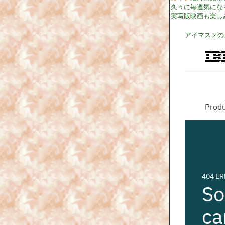
久々に毎週気にな
実写版映画も楽し
アイマス２の