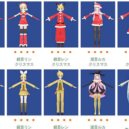
■
■
■
■
■
■
■
■
■
■
■
■
■
鏡音リン
鏡音レン
巡音ルカ
クリスマス
クリスマス
クリスマス
■
■
■
■
■
■
■
■
■
■
■
■
■
鏡音リン
鏡音レン
巡音ルカ