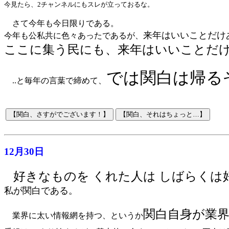
今見たら、2チャンネルにもスレが立っておるな。
さて今年も今日限りである。
来年はいいことだけ
今年も公私共に色々あったであるが、
ここに集う民にも、来年はいいことだ
では関白は帰る
..と毎年の言葉で締めて、
12月30日
好きなものを くれた人は しばらくは
私が関白である。
関白自身が業
業界に太い情報網を持つ、というか