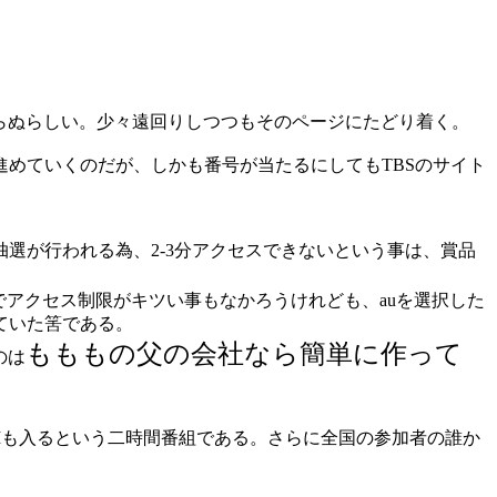
らぬらしい。少々遠回りしつつもそのページにたどり着く。
めていくのだが、しかも番号が当たるにしてもTBSのサイト
選が行われる為、2-3分アクセスできないという事は、賞品
アクセス制限がキツい事もなかろうけれども、auを選択した
ていた筈である。
もももの父の会社なら簡単に作って
のは
Mも入るという二時間番組である。さらに全国の参加者の誰か