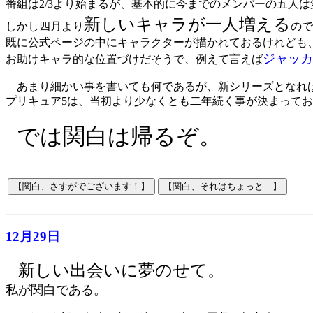
番組は2/3より始まるが、基本的に今までのメンバーの五人
新しいキャラが一人増える
しかし四月より
ので
既に公式ページの中にキャラクターが描かれておるけれども
ジャッカ
お助けキャラ的な位置づけだそうで、例えて言えば
あまり細かい事を書いても何であるが、新シリーズとなれ
プリキュア5は、当初より少なくとも二年続く事が決まって
では関白は帰るぞ。
12月29日
新しい出会いに夢のせて。
私が関白である。