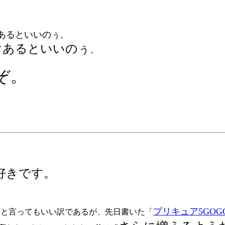
あるといいのぅ
。
けあるといいのぅ
。
ぞ。
好きです。
界
プリキュア5GOGO
と言ってもいい訳であるが、先日書いた「