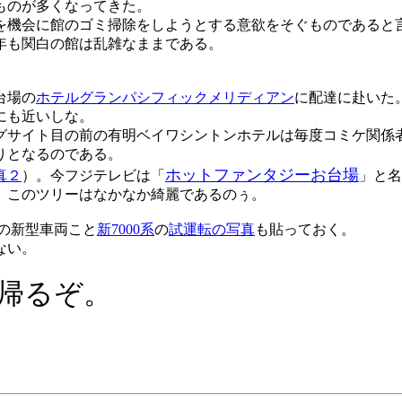
ものが多くなってきた。
を機会に館のゴミ掃除をしようとする意欲をそぐものであると
年も関白の館は乱雑なままである。
台場の
ホテルグランパシフィックメリディアン
に配達に赴いた
にも近いしな。
グサイト目の前の有明ベイワシントンホテルは毎度コミケ関係
りとなるのである。
ホットファンタジーお台場
真２
）。今フジテレビは「
」と名
、このツリーはなかなか綺麗であるのぅ。
の新型車両こと
新7000系
の
試運転の写真
も貼っておく。
ない。
帰るぞ。