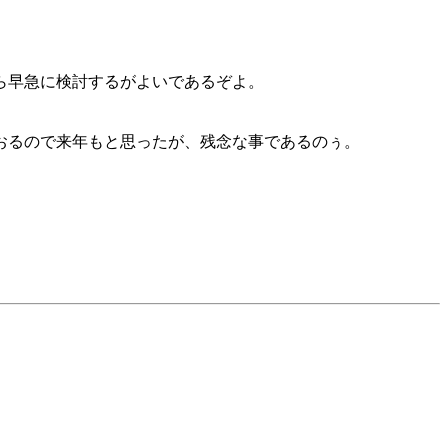
ら早急に検討するがよいであるぞよ。
おるので来年もと思ったが、残念な事であるのぅ。