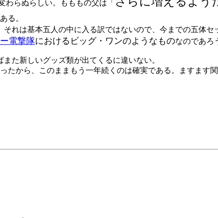
さらに増えるよう
は変わらぬらしい。もももの父は「
ある。
、それは基本五人の中に入る訳ではないので、今までの五体セ
ー電撃隊
におけるビッグ・ワンのようなもの
なのであろ
ばまた新しいグッズ類が出てくるに違いない。
おったから、このままもう一年続くのは確実である。ますます