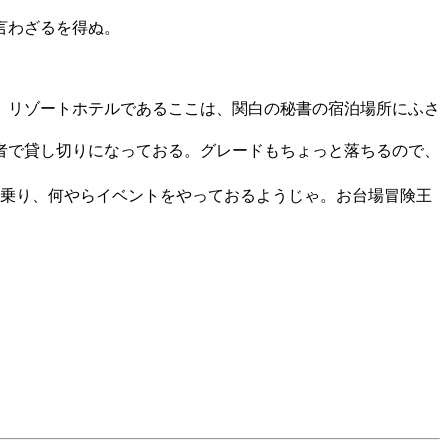
言わざるを得ぬ。
。リゾートホテルであるここは、関白の秘書の宿泊場所にふさ
者で貸し切りになっておる。グレードもちょっと落ちるので、
乗り、何やらイベントをやっておるようじゃ。お台場冒険王