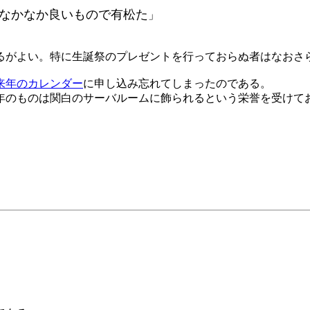
なかなか良いもので有松た
」
るがよい。特に生誕祭のプレゼントを行っておらぬ者はなおさ
来年のカレンダー
に申し込み忘れてしまったのである。
今年のものは関白のサーバルームに飾られるという栄誉を受けて