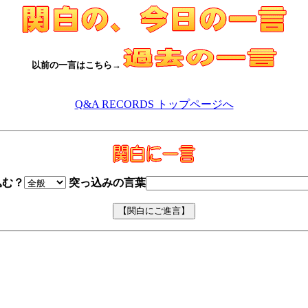
以前の一言はこちら→
Q&A RECORDS トップページへ
込む？
突っ込みの言葉