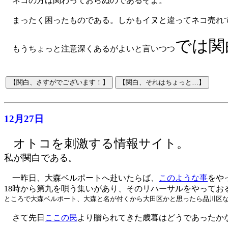
ネコの方は関わっておらぬのであるぞよ。
まったく困ったものである。しかもイヌと違ってネコ売れ
では関
もうちょっと注意深くあるがよいと言いつつ
12月27日
オトコを刺激する情報サイト。
私が関白である。
一昨日、大森ベルポートへ赴いたらば、
このような事
をや
18時から第九を唄う集いがあり、そのリハーサルをやって
ところで大森ベルポート、大森と名が付くから大田区かと思ったら品川区
さて先日
ここの民
より贈られてきた歳暮はどうであったか