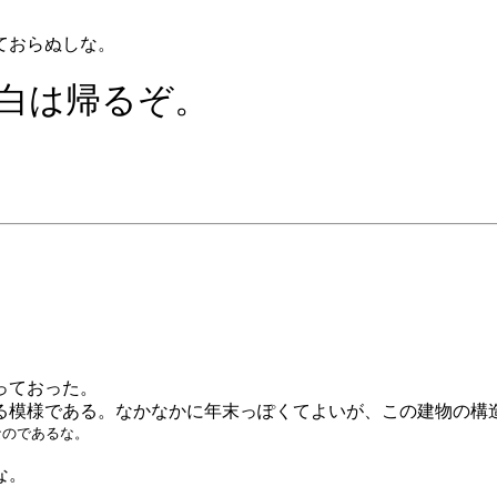
ておらぬしな。
白は帰るぞ。
っておった。
おる模様である。なかなかに年末っぽくてよいが、この建物の構
なのであるな。
な。