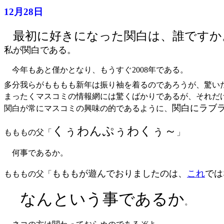
12月28日
最初に好きになった関白は、誰ですか
私が関白である。
今年もあと僅かとなり、もうすぐ2008年である。
多分我らがもももも新年は振り袖を着るのであろうが、驚い
まったくマスコミの情報網には驚くばかりであるが、それだ
関白にラブ
関白が常にマスコミの興味の的であるように、
くぅわんぷぅわくぅ～
もももの父「
」
何事であるか。
もももが遊んでおりましたのは、
これ
では
もももの父「
なんという事であるか
。