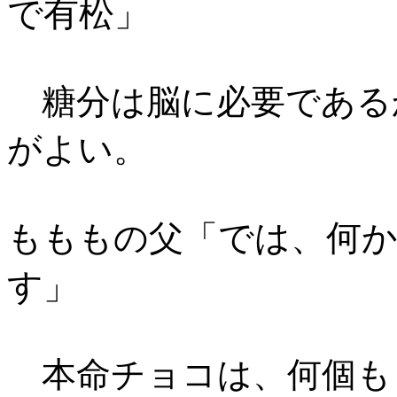
で有松
」
糖分は脳に必要である
がよい。
では、何
もももの父「
す
」
本命チョコは、何個も