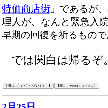
特価商店街
」であるが、
理人が、なんと緊急入
早期の回復を祈るもので
では関白は帰るぞ
2月25日