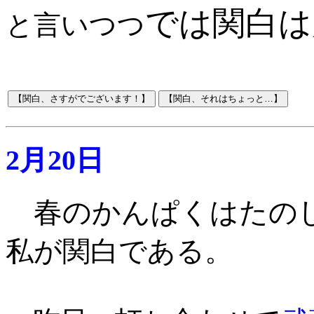
では関白は
と言いつつ
2月20日
春のかんぱくはたの
私が関白である。