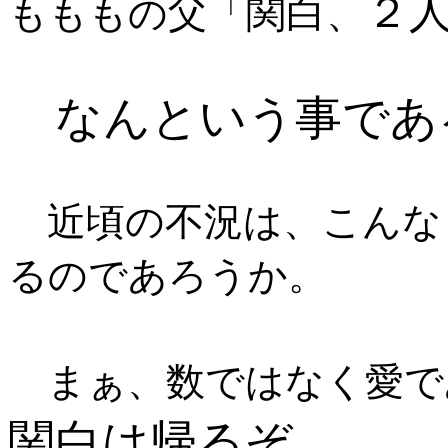
２
関白、
もももの父「
なんという事であ
近頃の不況は、こんな
るのであろうか。
まぁ、数ではなく愛で
関白は帰るぞ。