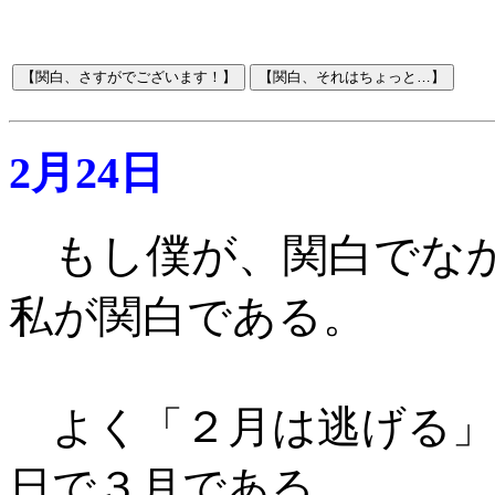
2月24日
もし僕が、関白でな
私が関白である。
２月は逃げる
よく「
日で３月である。