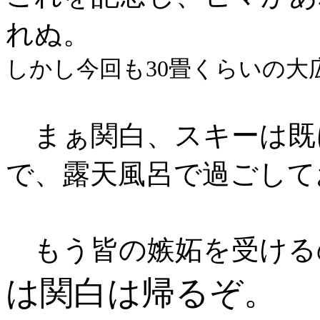
れぬ。
しかし今回も30畳くらいの大
まぁ関白、スキーは既
で、露天風呂で過ごして
もう皆の嫉妬を受ける
は関白は帰るぞ。