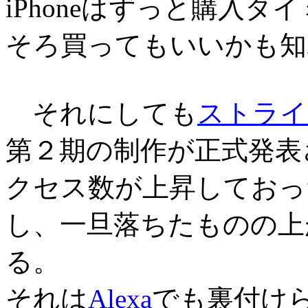
iPhoneはずっと購入
そろ買ってもいいかも知
それにしても
ストライ
第２期の制作が正式発表
クセス数が上昇しておっ
し、一旦落ちたものの上
る。
それは
Alexa
でも裏付け