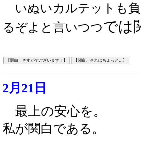
いぬいカルテットも負
では
るぞよと言いつつ
2月21日
最上の安心を。
私が関白である。