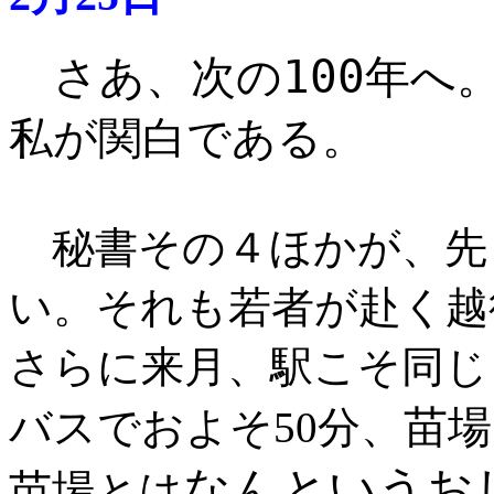
さあ、次の100年へ
私が関白である。
秘書その４ほかが、先
い。それも若者が赴く越
さらに来月、駅こそ同じ
苗場
バスでおよそ50分、
なんというお
苗場とは