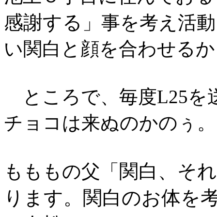
感謝する
」事を考え活動
い関白と顔を合わせるか
ところで、毎度L25を
チョコは来ぬのかのぅ。
関白、そ
もももの父「
ります。関白のお体を