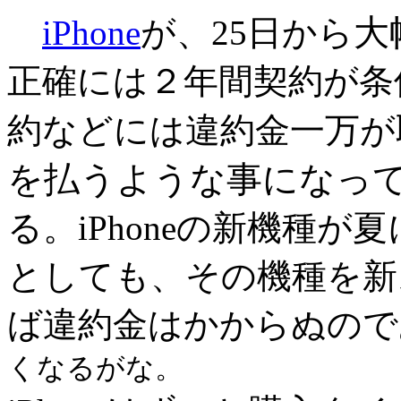
大
iPhone
が、25日から
正確には２年間契約が条
約などには違約金一万が
を払うような事になっ
る。iPhoneの新機種
としても、その機種を新
ば違約金はかからぬので
くなるがな。