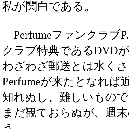
私が関白である。
Perfumeファンクラブ
クラブ特典であるDVD
わざわざ郵送とは水くさ
Perfumeが来たとな
知れぬし、難しいもので
まだ観ておらぬが、週末
う。