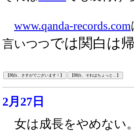
www.qanda-records.com
では関白は
言いつつ
2月27日
女は成長をやめない