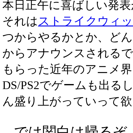
本日正午に喜ばしい発表
それは
ストライクウィッ
つからやるかとか、どん
からアナウンスされるで
もらった近年のアニメ界
DS/PS2でゲームも出
ん盛り上がっていって欲
では関白は帰るぞ