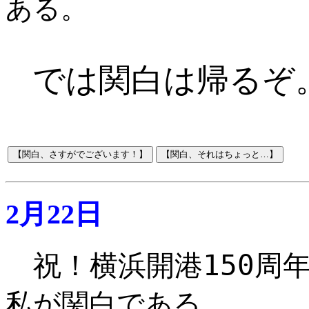
ある。
では関白は帰るぞ
2月22日
祝！横浜開港150周
私が関白である。