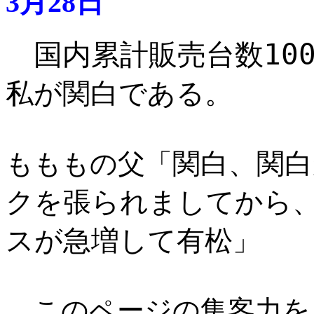
3月28日
国内累計販売台数10
私が関白である。
関白、関
もももの父「
クを張られましてから
スが急増して有松
」
このページの集客力を