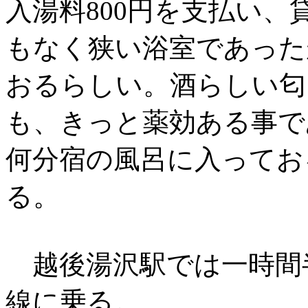
入湯料800円を支払い
もなく狭い浴室であった
おるらしい。酒らしい匂
も、きっと薬効ある事で
何分宿の風呂に入ってお
る。
越後湯沢駅では一時間半
線に乗る。