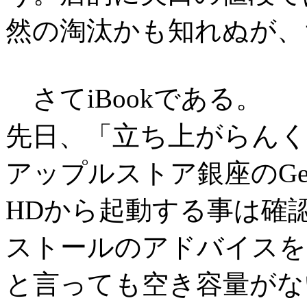
然の淘汰かも知れぬが、
さてiBookである。
立ち上がらん
先日、「
アップルストア銀座のGen
HDから起動する事は確
ストールのアドバイスを
と言っても空き容量がな