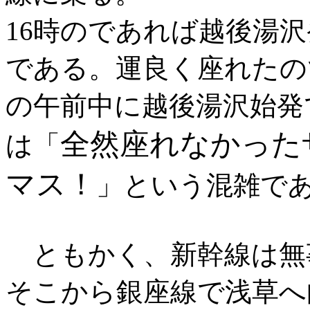
16時のであれば越後湯
である。運良く座れたの
の午前中に越後湯沢始発
全然座れなかった
は「
マス！
」という混雑で
ともかく、新幹線は無
そこから銀座線で浅草へ