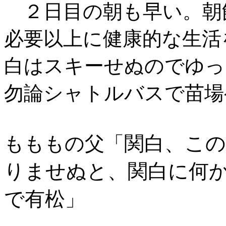
２日目の朝も早い。朝
必要以上に健康的な生活
白はスキーせぬのでゆっ
勿論シャトルバスで苗場
関白、こ
もももの父「
りませぬと、関白に何
で有松
」