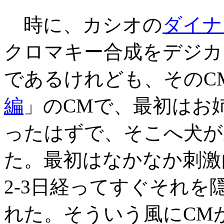
時に、カシオの
ダイナ
クロマキー合成をデジカ
であるけれども、そのC
編
」のCMで、最初はお
ったはずで、そこへ犬が
た。最初はなかなか刺激
2-3日経ってすぐそれ
れた。そういう風にCM