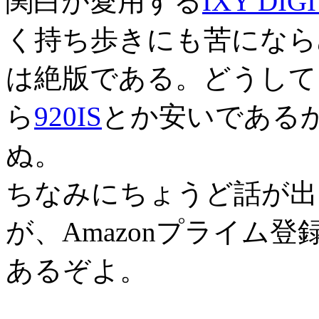
関白が愛用する
IXY DIGI
く持ち歩きにも苦になら
は絶版である。どうして
ら
920IS
とか安いである
ぬ。
ちなみにちょうど話が出た
が、Amazonプライム登
あるぞよ。