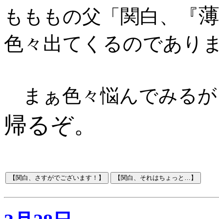
関白、『
もももの父「
色々出てくるのであり
まぁ色々悩んでみるが
帰るぞ。