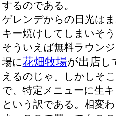
するのである。
ゲレンデからの日光はま
キー焼けしてしまいそう
そういえば無料ラウンジ
花畑牧場
が出店
場に
し
えるのじゃ。しかしそこ
で、特定メニューに生キ
という訳である。相変わ