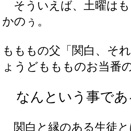
そういえば、土曜はも
かのぅ。
関白、そ
もももの父「
ょうどももものお当番
なんという事であ
関白と縁のある生徒と