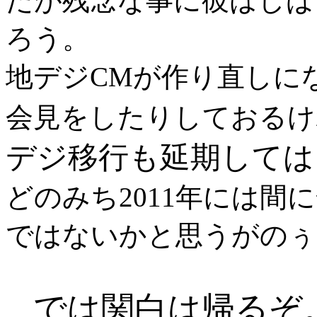
だが残念な事に彼はしば
ろう。
地デジCMが作り直しに
会見をしたりしておるけ
デジ移行も延期しては
どのみち2011年には
ではないかと思うがのぅ
では関白は帰るぞ