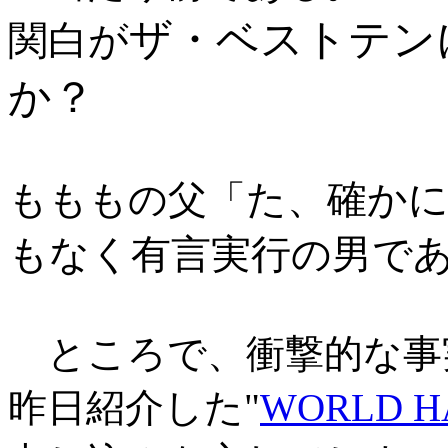
ザ・ベストテン
関白が
か？
た、確か
もももの父「
もなく有言実行の男であ
ところで、衝撃的な事
昨日紹介した"
WORLD H