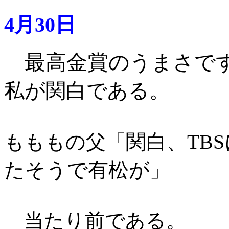
4月30日
最高金賞のうまさで
私が関白である。
関白、TB
もももの父「
たそうで有松が
」
当たり前である。