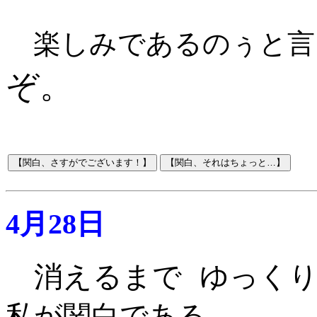
楽しみであるのぅと言
ぞ。
4月28日
消えるまで ゆっく
私が関白である。