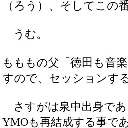
（ろう）、そしてこの
うむ。
徳田も音
もももの父「
すので、セッションす
さすがは泉中出身であ
YMOも再結成する事で