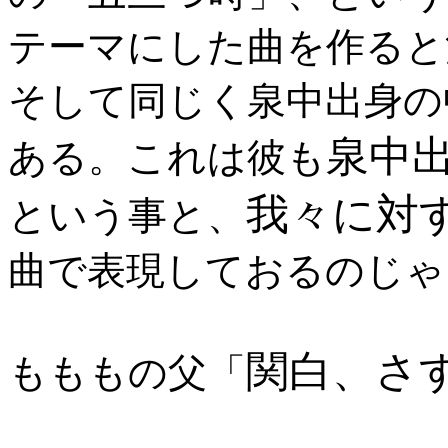
テーマにした曲を作ると
そして同じく泉中出身の
泉中
ある。これは彼も
我々に対
という事と、
曲で表現しておるのじゃ
関白、さ
もももの父「