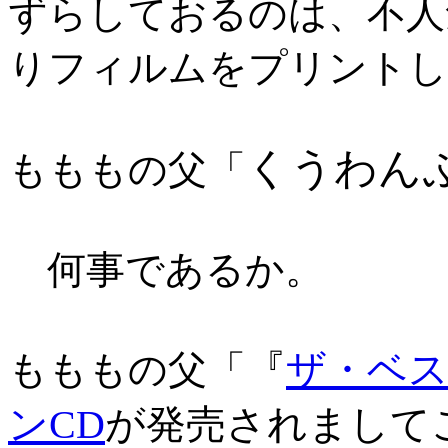
ずらしておるのは、不人
りフィルムをプリントし
くうわんぷ
もももの父「
何事であるか。
『
ザ・ベ
もももの父「
ンCD
が発売されまして