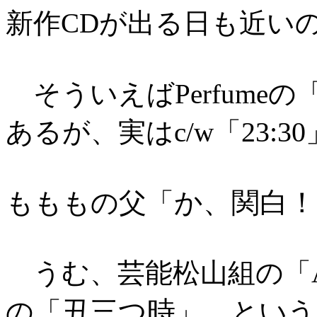
新作CDが出る日も近い
そういえばPerfumeの
23:30
あるが、実はc/w「
か、関白！
もももの父「
うむ、芸能松山組の「
丑三つ時
の「
」、という