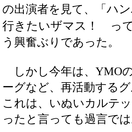
ハン
の出演者を見て、「
行きたいザマス！ っ
う興奮ぶりであった。
しかし今年は、YMO
ーグなど、再活動するグ
これは、いぬいカルテッ
ったと言っても過言では