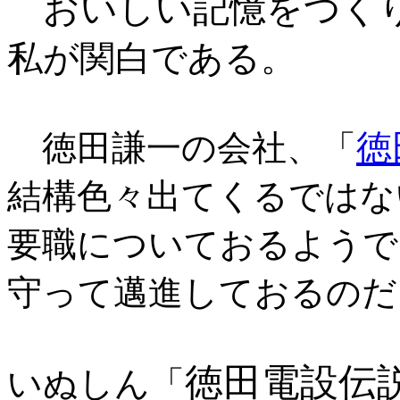
おいしい記憶をつく
私が関白である。
徳
徳田謙一の会社、「
結構色々出てくるではな
要職についておるようで
守って邁進しておるのだ
徳田電設伝説
いぬしん「