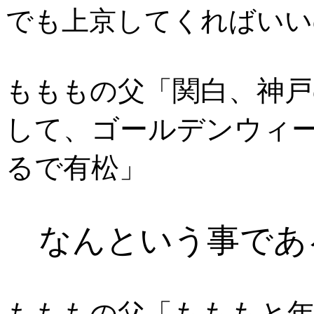
でも上京してくればいい
関白、神戸
もももの父「
して、ゴールデンウィ
るで有松
」
なんという事であ
もももと
もももの父「