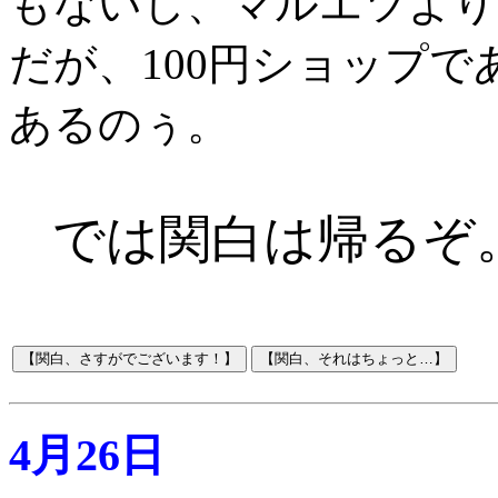
もないし、マルエツより
だが、100円ショップ
あるのぅ。
では関白は帰るぞ
4月26日