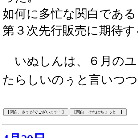
如何に多忙な関白である
第３次先行販売に期待す
いぬしんは、６月のユ
たらしいのぅと言いつつ