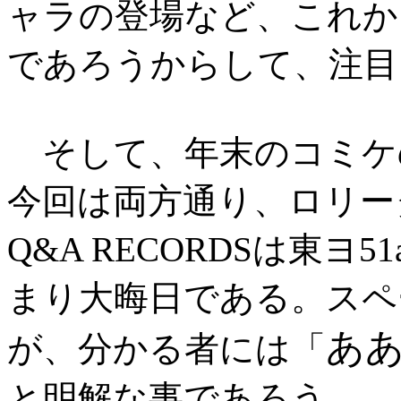
ャラの登場など、これか
であろうからして、注目
そして、年末のコミケ
今回は両方通り、ロリー
Q&A RECORDSは東
まり大晦日である。スペ
あ
が、分かる者には「
と明解な事であろう。