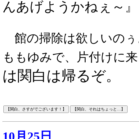
んあげようかねぇ～
』
館の掃除は欲しいのぅ
ももゆみで、片付けに来
は関白は帰るぞ。
10月25日