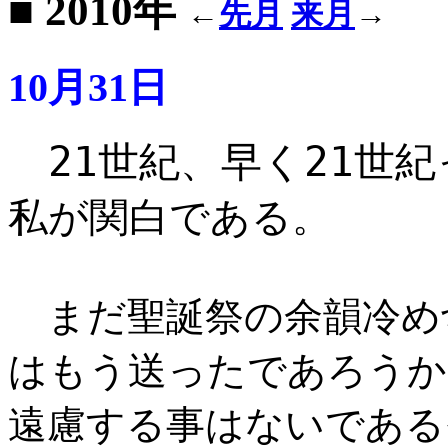
■ 2010年
←
先月
来月
→
10月31日
21世紀、早く21世
私が関白である
。
まだ聖誕祭の余韻冷め
はもう送ったであろうか
遠慮する事はないである