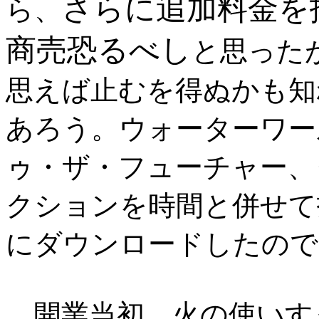
さらに追加料金を
ら、
商売恐るべし
と思った
思えば止むを得ぬかも知
あろう。ウォーターワー
ゥ・ザ・フューチャー、
クションを時間と併せて
にダウンロードしたので
開業当初、火の使いす