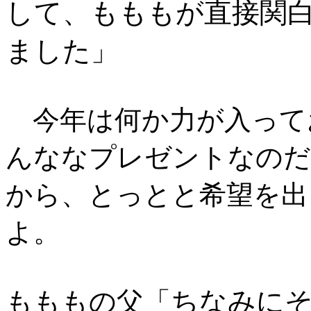
して、もももが直接関
ました
」
今年は何か力が入って
んななプレゼントなのだ
から、とっとと希望を出
よ。
ちなみに
もももの父「