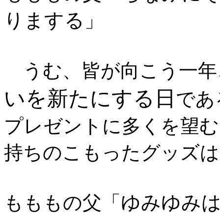
りまする
」
うむ、皆が向こう一年
いを新たにする日
であ
プレゼントに多くを望む
持ちのこもったグッズは
ゆみゆみ
もももの父「