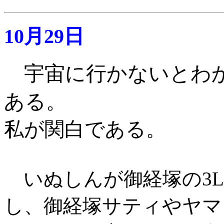
10月29日
宇宙に行かないとわ
ある。
私が関白である
。
いぬしんが御経塚の3L
し、御経塚サティやヤマ