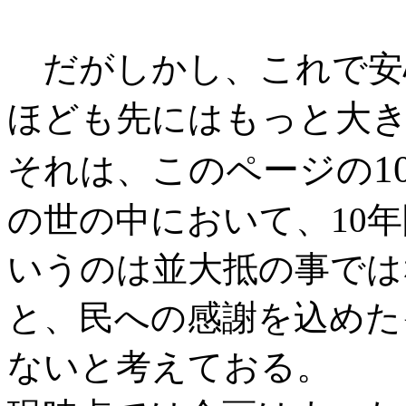
だがしかし、これで安
もっと大
ほども先には
1
このページの
それは、
の世の中において、10
いうのは並大抵の事では
と、民への感謝を込めた
ないと考えておる。