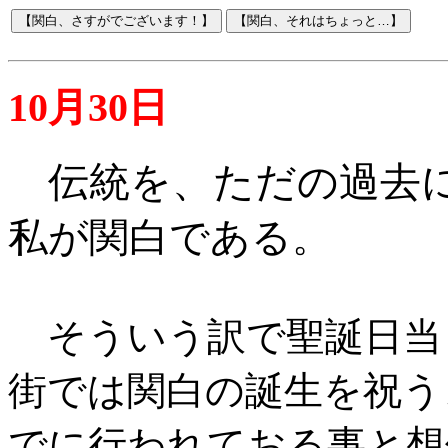
10月30日
伝統を、ただの過去
私が関白である
。
そういう訳で聖誕日当
街では関白の誕生を祝う
でに行われておる事と想