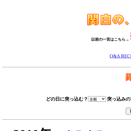
以前の一言はこちら→
Q&A RE
どの日に突っ込む？
突っ込みの