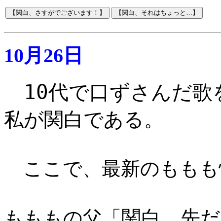
10月26日
10代で口ずさんだ歌
私が関白である
。
ここで、最新のももも
関白、先
もももの父「