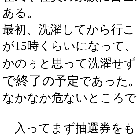
ある。
最初、洗濯してから行こ
が15時くらいになって
かのぅと思って洗濯せず
で終了
の予定
であった
なかなか危ないところで
入ってまず抽選券をもら