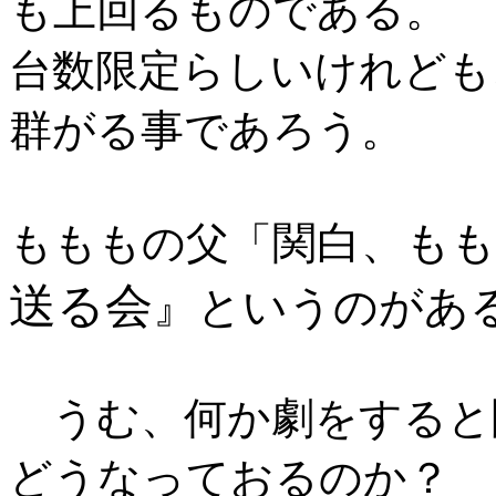
も上回るものである。
台数限定らしいけれども
群がる事であろう。
関白、も
もももの父「
送る会
』というのがあ
うむ、何か劇をすると
どうなっておるのか？