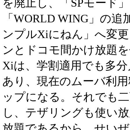
を廃止し、「SPモード」
「WORLD WING」
ンプルXiにねん」へ変
ンとドコモ間かけ放題を
Xiは、学割適用でも多
あり、現在のムーバ利用
ップになる。それでも二
し、テザリングも使い放
放題であるから、せいぜ