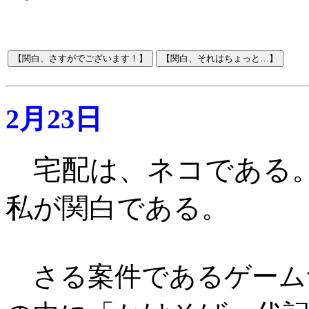
2月23日
宅配は、ネコである
私が関白である
。
さる案件であるゲーム