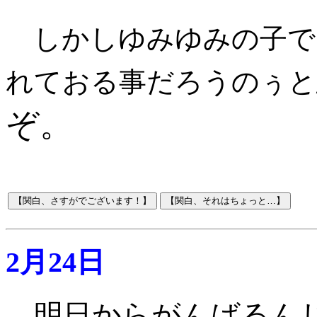
しかしゆみゆみの子で
れておる事だろうのぅと
ぞ。
2月24日
明日からがんばるん