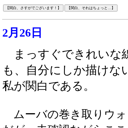
2月26日
まっすぐできれいな
も、自分にしか描けな
私が関白である
。
ムーバの巻き取りウォ