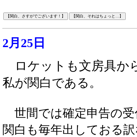
2月25日
ロケットも文房具か
私が関白である
。
世間では確定申告の受
関白も毎年出しておる訳