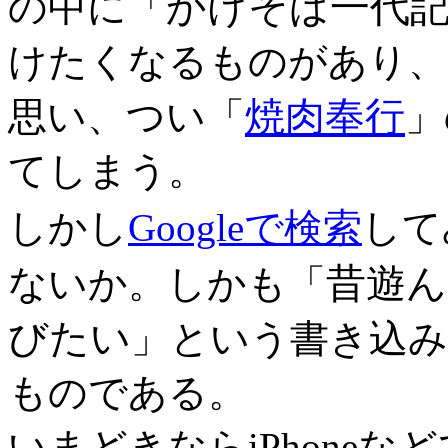
かけそば一代
の中に「
けたくなるものがあり、
焼肉奉行
思い、つい「
」
てしまう。
しかし
Googleで検索
して
昔遊ん
ないか。しかも「
びたい
」という書き込み
ものである。
いまどきならiPhone