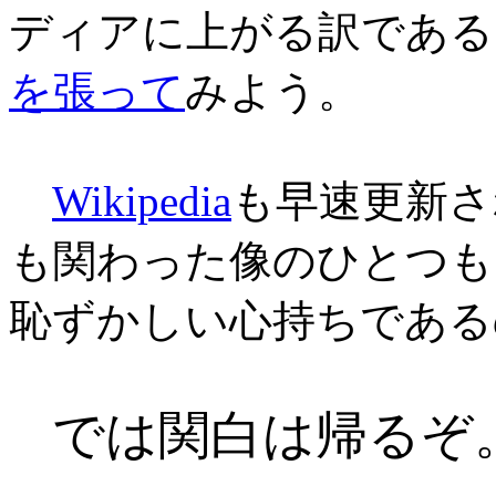
ディアに上がる訳である
を張って
みよう。
Wikipedia
も早速更新さ
も関わった像のひとつも
恥ずかしい心持ちである
では関白は帰るぞ