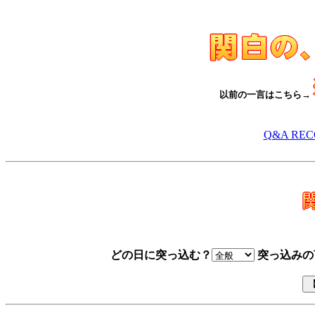
以前の一言はこちら→
Q&A RE
どの日に突っ込む？
突っ込みの