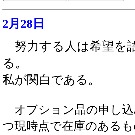
2月28日
努力する人は希望を
る。
私が関白である
。
オプション品の申し込
つ現時点で在庫のあるものに