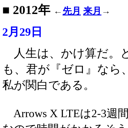
■ 2012年
←
先月
来月
→
2月29日
人生は、かけ算だ。
も、君が『ゼロ』なら
私が関白である
。
Arrows X LTEは2