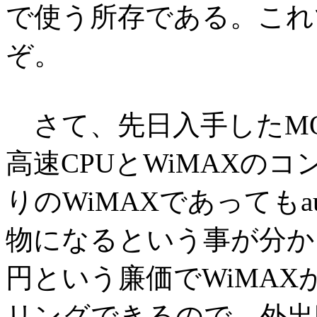
で使う所存である。これ
ぞ。
さて、先日入手したMOTO
高速CPUとWiMAXの
りのWiMAXであっても
物になるという事が分か
円という廉価でWiMA
リングできるので、外出