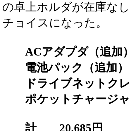
の卓上ホルダが在庫なし
チョイスになった。
ACアダプダ（追
電池パック（追
ドライブネットクレイ
ポケットチャージャー02
計 20,685円