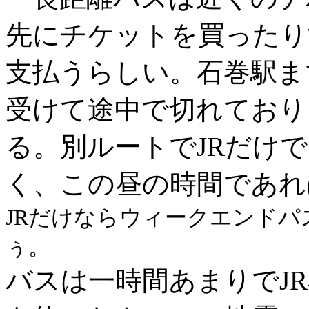
先にチケットを買ったり
支払うらしい。石巻駅ま
受けて途中で切れており
る。別ルートでJRだけ
く、この昼の時間であれ
JRだけならウィークエンド
ぅ。
バスは一時間あまりでJ