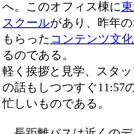
へ。このオフィス棟に
東
スクール
があり、昨年の
もらった
コンテンツ文化
るのである。
軽く挨拶と見学、スタッ
の話もしつつすぐ11:57
忙しいものである。
長距離バスは近くのデ