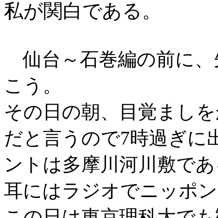
私が関白である
。
仙台～石巻編の前に、
こう。
その日の朝、目覚ましをか
だと言うので7時過ぎに
ントは多摩川河川敷であ
耳にはラジオでニッポン
この日は東京理科大でも