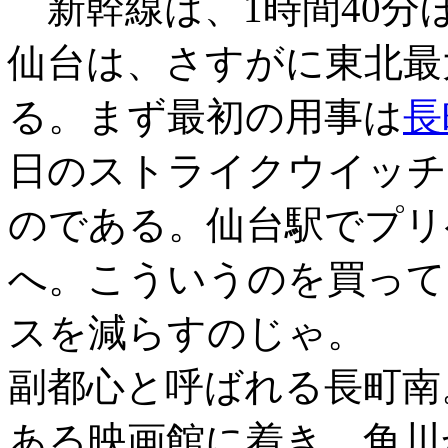
新幹線は、1時間40分
仙台は、さすがに東北最
る。まず最初の用事は
長
日のストライクウイッチ
のである。仙台駅でプリ
へ。こういうのを買って
スを減らすのじゃ。
副都心と呼ばれる長町南
ある映画館に着き、角川