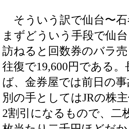
そういう訳で仙台〜石
まずどういう手段で仙台
訪ねると回数券のバラ売り
往復で19,600円であ
ば、金券屋では前日の事
別の手としてはJRの株
2割引になるもので、二
枚当たり二千円ほどだか