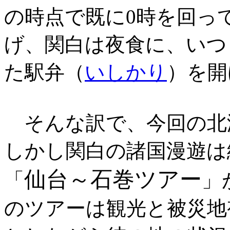
の時点で既に0時を回っ
げ、関白は夜食に、いつ
た駅弁（
いしかり
）を開
そんな訳で、今回の北
しかし関白の諸国漫遊は
仙台～石巻ツアー
「
」
のツアーは観光と被災地