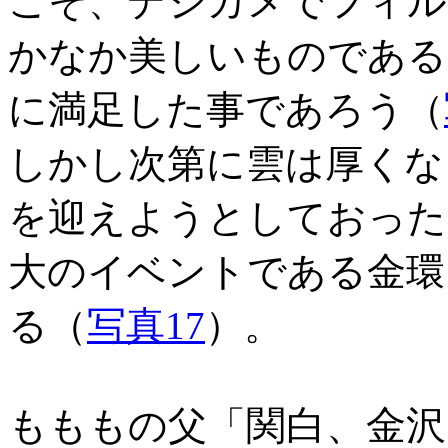
こそ、デジカメでフィル
かなか美しいものである
に満足した事であろう（
しかし次第に雲は厚くな
を迎えようとしておった
大のイベントである金環
る（
写真17
）。
関白、金沢
もももの父「