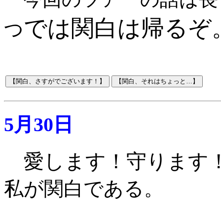
では関白は帰るぞ
つ
5月30日
愛します！守ります
私が関白である
。