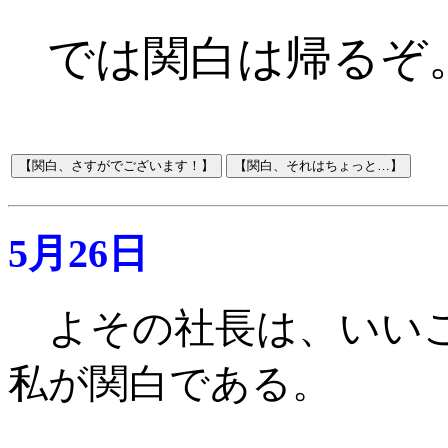
では関白は帰るぞ
5月26日
よその社長は、いい
私が関白である
。