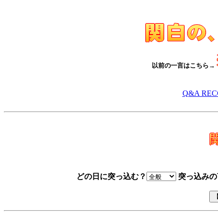
以前の一言はこちら→
Q&A RE
どの日に突っ込む？
突っ込みの