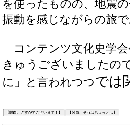
を使ったものの、地震の
振動を感じながらの旅で
コンテンツ文化史学会
きゅうございましたの
では
に
」と言われつつ