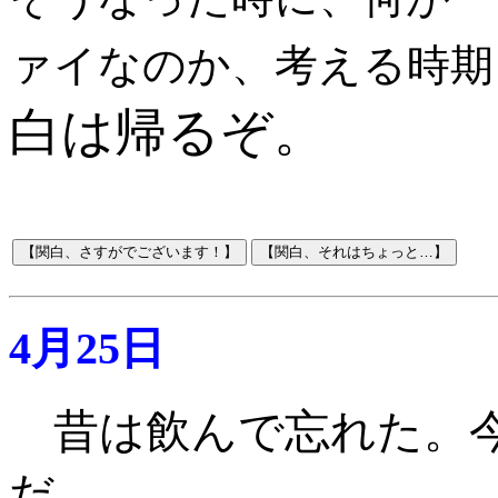
ァイなのか、考える時期
白は帰るぞ。
4月25日
昔は飲んで忘れた。
だ。