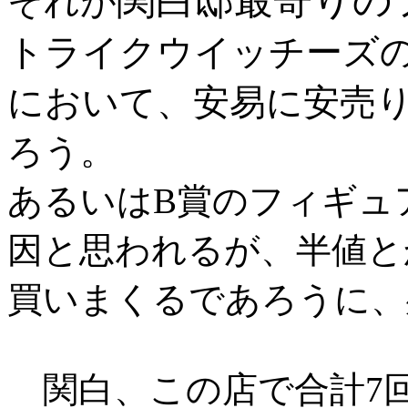
関白邸最寄りの
それが
トライクウイッチーズ
において、安易に安売
ろう。
あるいはB賞のフィギュ
因と思われるが、半値と
買いまくるであろうに、
関白、この店で合計7回