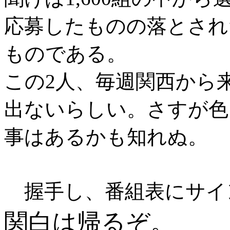
応募したものの落とされ
ものである。
この2人、毎週関西から
出ないらしい。さすが色
事はあるかも知れぬ。
握手し、番組表にサイ
関白は帰るぞ。