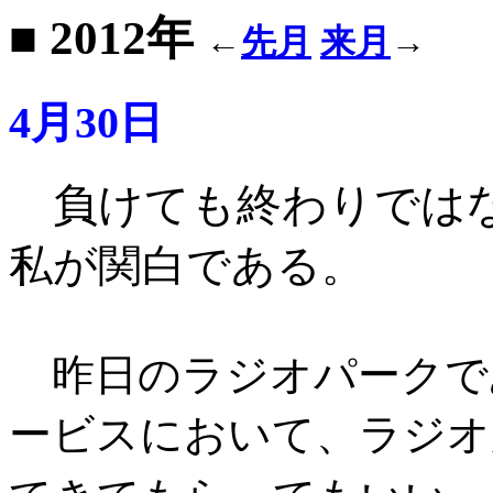
■ 2012年
←
先月
来月
→
4月30日
負けても終わりでは
私が関白である
。
昨日のラジオパークで
ービスにおいて、ラジオ