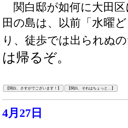
関白邸が如何に大田区
水曜ど
田の島は、以前「
り、徒歩では出られぬの
は帰るぞ。
4月27日