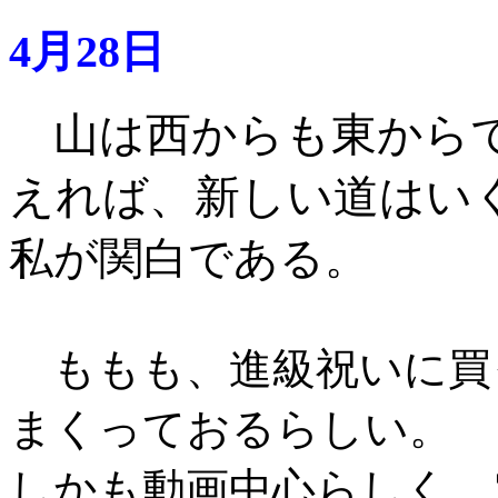
4月28日
山は西からも東から
えれば、新しい道はい
私が関白である
。
ももも、進級祝いに買
まくっておるらしい。
しかも動画中心らしく、