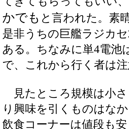
てきてもらってもいい、
かでも
と言われた。素
是非うちの巨艦ラジカセ
ある。ちなみに単4電池
で、これから行く者は注
見たところ規模は小さ
り興味を引くものはなか
飲食コーナーは値段も安