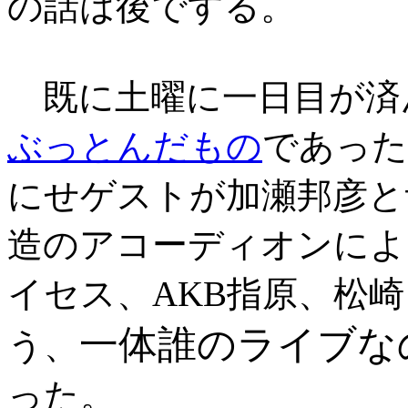
の話は後でする。
既に土曜に一日目が済
ぶっとんだもの
であった
にせゲストが加瀬邦彦と
造のアコーディオンによ
イセス、AKB指原、松
一体誰のライブな
う、
った。