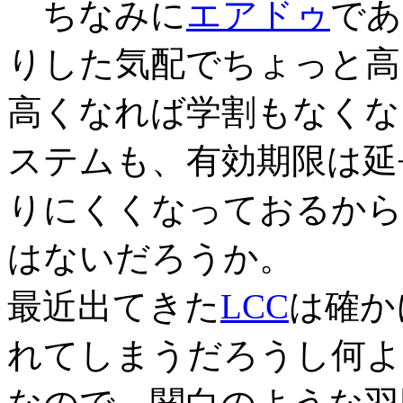
ちなみに
エアドゥ
であ
りした気配でちょっと高
高くなれば学割もなくな
ステムも、有効期限は延
りにくくなっておるから
はないだろうか。
最近出てきた
LCC
は確か
れてしまうだろうし何よ