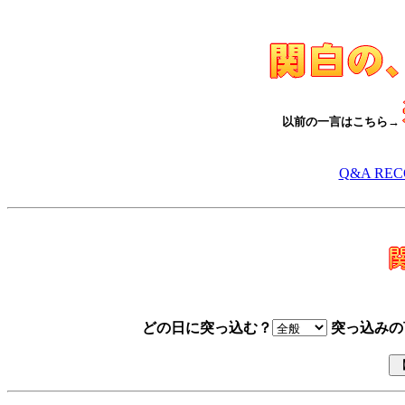
以前の一言はこちら→
Q&A RE
どの日に突っ込む？
突っ込みの