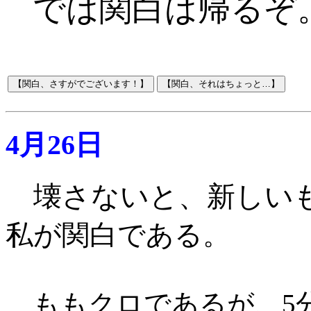
では関白は帰るぞ
4月26日
壊さないと、新しい
私が関白である
。
ももクロであるが、5