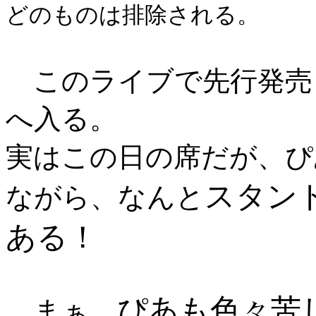
どのものは排除される。
このライブで先行発売
へ入る。
実はこの日の席だが、ぴ
スタン
なんと
ながら、
ある！
ぴあも色々苦
まぁ、