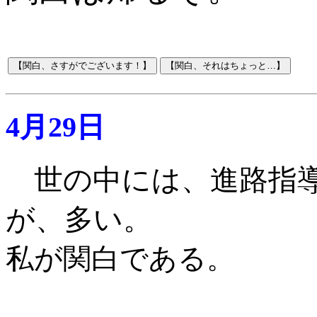
4月29日
世の中には、進路指
が、多い。
私が関白である
。