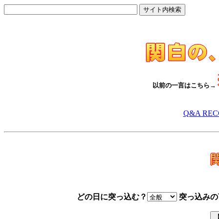
以前の一言はこちら→
Q&A RE
どの日に突っ込む？
突っ込みの