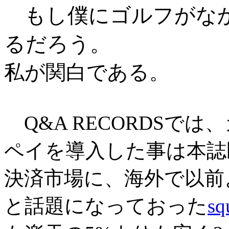
もし僕にゴルフがな
るだろう。
私が関白である
。
Q&A RECORDSで
ペイを導入した事は本誌
決済市場に、海外で以前より
と話題になっておった
sq