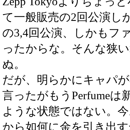
Zepp Tokyoよりち
て一般販売の2回公演しかな
の3,4回公演、しかも
ったからな。そんな狭い
ぬ。
だが、明らかにキャパが
言ったがもうPerfum
ような状態ではない。今
から如何に金を引き出す