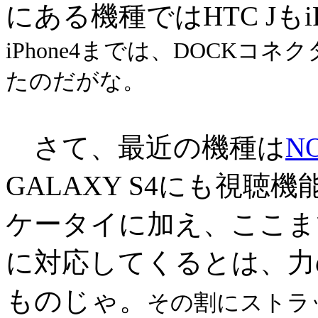
にある機種ではHTC Jもi
iPhone4までは、DOCK
たのだがな。
さて、最近の機種は
N
GALAXY S4にも視
ケータイに加え、ここま
に対応してくるとは、力
ものじゃ。
その割にストラ