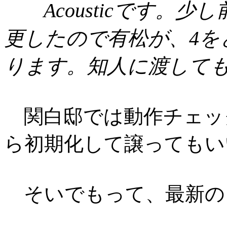
Acousticです。少
更したので有松が、4を
ります。知人に渡して
関白邸では動作チェッ
ら初期化して譲ってもい
そいでもって、最新の