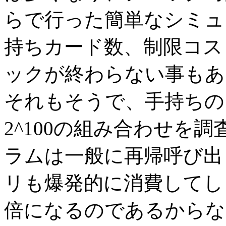
らで行った簡単なシミュ
持ちカード数、制限コス
ックが終わらない事もあ
それもそうで、手持ちの
2^100の組み合わせを
ラムは一般に再帰呼び出
リも爆発的に消費してし
倍になるのであるからな