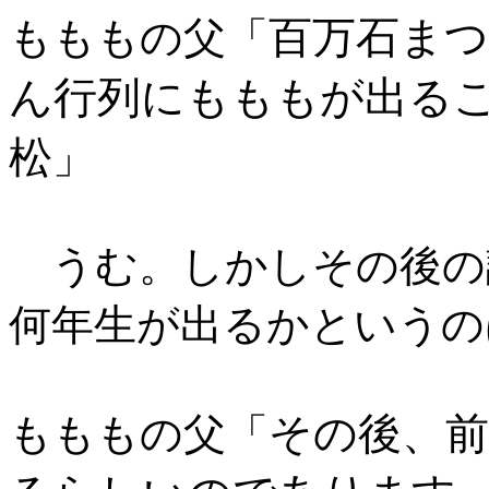
百万石ま
もももの父「
ん行列にもももが出る
松
」
うむ。しかしその後の
何年生が出るかというの
その後、
もももの父「