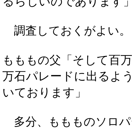
るらしいのであります
調査しておくがよい。
そして百
もももの父「
万石パレードに出るよ
いております
」
多分、ももものソロパ