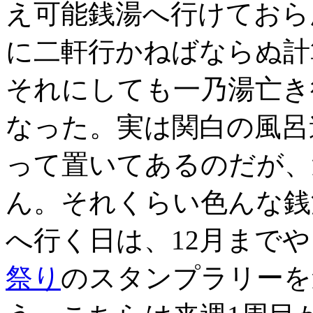
え可能銭湯へ行けておら
に二軒行かねばならぬ計
それにしても一乃湯亡き
なった。実は関白の風呂
って置いてあるのだが、
ん。それくらい色んな銭
へ行く日は、12月まで
祭り
のスタンプラリーを