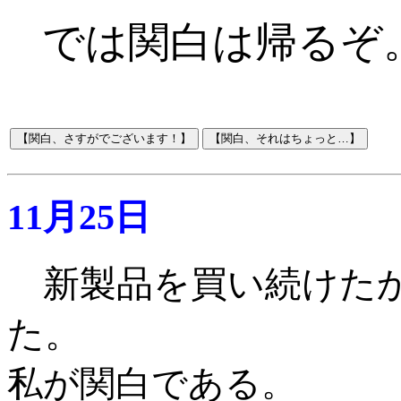
では関白は帰るぞ
11月25日
新製品を買い続けた
た。
私が関白である
。