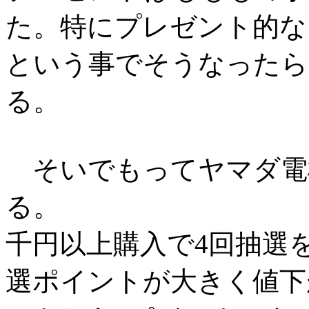
た。特にプレゼント的な
という事でそうなったら
る。
そいでもってヤマダ電
る。
千円以上購入で4回抽選
選ポイントが大きく値下