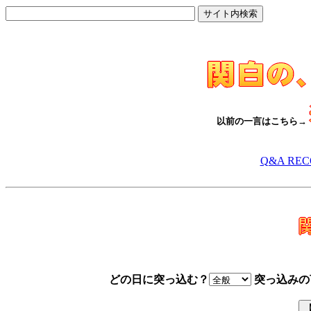
以前の一言はこちら→
Q&A RE
どの日に突っ込む？
突っ込みの