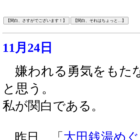
11月24日
嫌われる勇気をもた
と思う。
私が関白である
。
大田銭湯めぐ
昨日、「