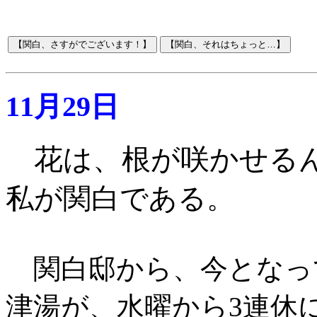
11月29日
花は、根が咲かせる
私が関白である
。
関白邸から、今となっ
津湯が、水曜から3連休