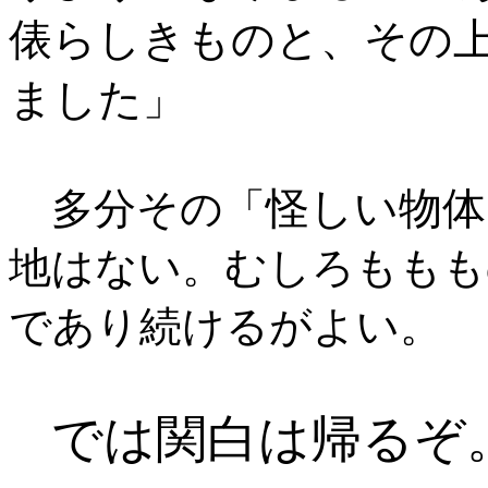
俵らしきものと、その
ました
」
怪しい物体
多分その「
地はない。むしろももも
であり続けるがよい。
では関白は帰るぞ