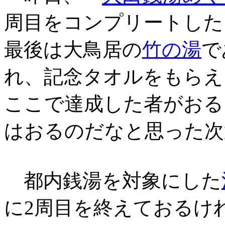
周目をコンプリートした
最後は大鳥居の
竹の湯
で
れ、記念タオルをもらえ
ここで達成した者がおる
はおるのだなと思った次
都内銭湯を対象にした
に2周目を終えておるけ