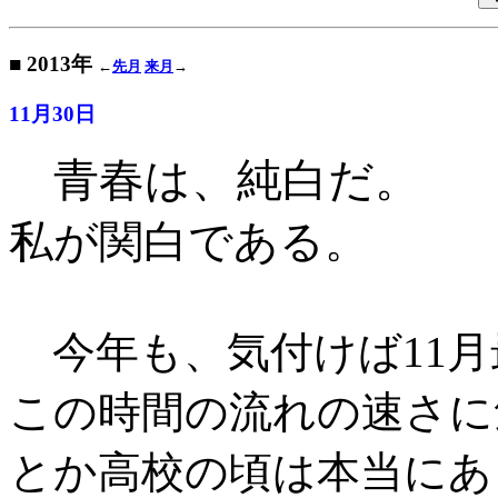
■ 2013年
←
先月
来月
→
11月30日
青春は、純白だ。
私が関白である
。
今年も、気付けば11月
この時間の流れの速さに
とか高校の頃は本当にあ