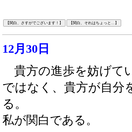
12月30日
貴方の進歩を妨げて
ではなく、貴方が自分
る。
私が関白である
。