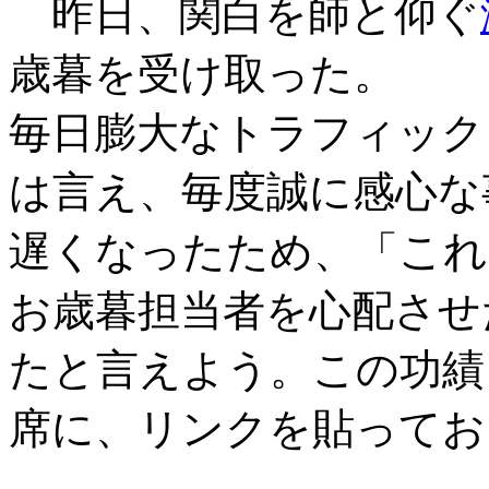
昨日、関白を師と仰ぐ
歳暮を受け取った。
毎日膨大なトラフィック
は言え、毎度誠に感心な
これ
遅くなったため、「
お歳暮担当者を心配させ
たと言えよう。この功績
席に、リンクを貼ってお