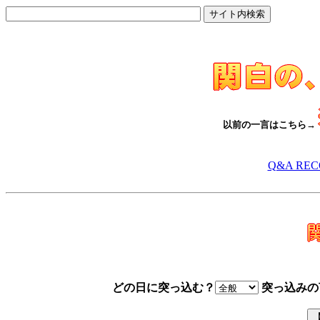
以前の一言はこちら→
Q&A RE
どの日に突っ込む？
突っ込みの