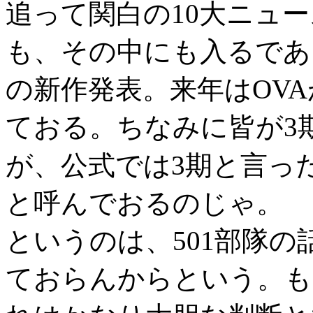
追って関白の10大ニュ
も、その中にも入るであ
の新作発表。来年はOV
ておる。ちなみに皆が3
が、公式では3期と言っ
と呼んでおるのじゃ。
というのは、501部隊
ておらんからという。も