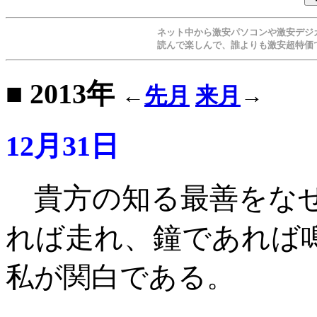
ネット中から激安パソコンや激安デジ
読んで楽しんで、誰よりも激安超特価
■ 2013年
←
先月
来月
→
12月31日
貴方の知る最善をな
れば走れ、鐘であれば
私が関白である
。