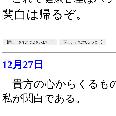
関白は帰るぞ。
12月27日
貴方の心からくるも
私が関白である
。