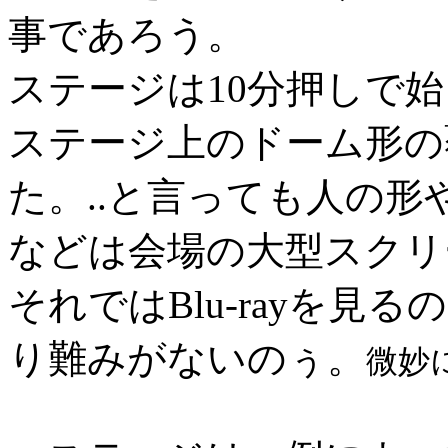
事であろう。
ステージは10分押しで
ステージ上のドーム形の
た。..と言っても人の
などは会場の大型スクリ
それではBlu-rayを
り難みがないのぅ。
微妙