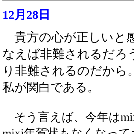
12月28日
貴方の心が正しいと
なえば非難されるだろ
り非難されるのだから
私が関白である
。
そう言えば、今年はmi
mixi年賀状もなくなっ