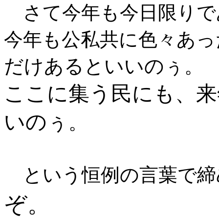
さて今年も今日限りで
今年も公私共に色々あっ
だけあるといいのぅ
。
ここに集う民にも、来
いのぅ
。
という恒例の言葉で締
ぞ。