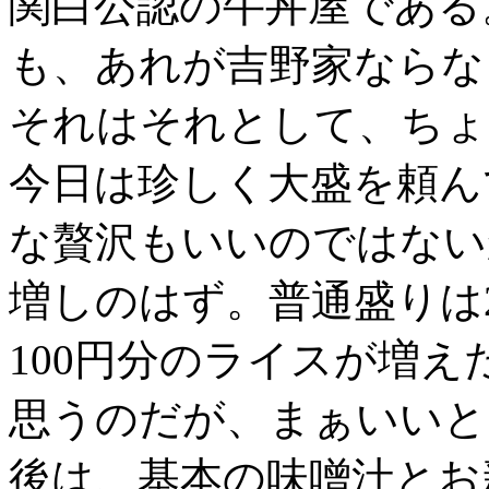
関白公認の牛丼屋である
も、あれが吉野家ならな
それはそれとして、ちょ
今日は珍しく大盛を頼ん
な贅沢もいいのではない
増しのはず。普通盛りは2
100円分のライスが増
思うのだが、まぁいいと
後は、基本の味噌汁とお