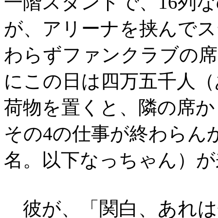
一階スタンドで、16列
が、アリーナを挟んでス
わらずファンクラブの席
にこの日は四万五千人（
荷物を置くと、隣の席か
その4の仕事が終わらん
名。以下なっちゃん）が
関白、あれは
彼が、「