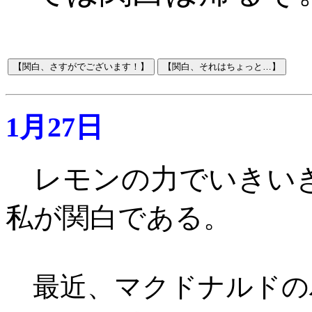
1月27日
レモンの力でいきい
私が関白である
。
最近、マクドナルドの