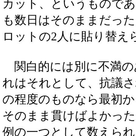
カット、というものであ
も数日はそのままだった
ロットの2人に貼り替え
関白的には別に不満の
れはそれとして、抗議さ
の程度のものなら最初か
そのまま貫けばよかった
例の一つとして数えられ