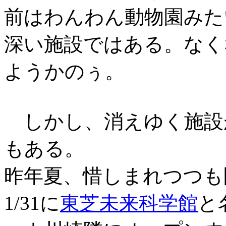
前はわんわん動物園みた
深い施設ではある。なく
ようかのぅ。
しかし、消えゆく施設
もある。
昨年夏、惜しまれつつも
1/31に
東芝未来科学館
と