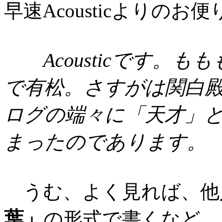
早速Acousticよりのお
Acousticです。
で有松。さすがは関白
ログの端々に「天才」
まったのであります。
うむ、よく見れば、他
葉」
の形式で書くなど、