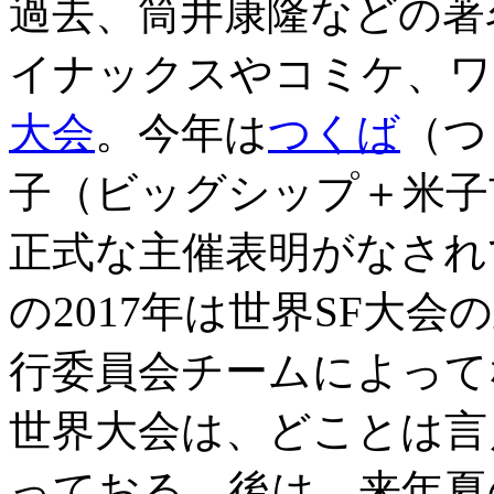
過去、筒井康隆などの著
イナックスやコミケ、ワ
大会
。今年は
つくば
（つ
子（ビッグシップ＋米子
正式な主催表明がなされ
の2017年は世界SF大
行委員会チームによって
世界大会は、どことは言
っておる。後は、来年夏