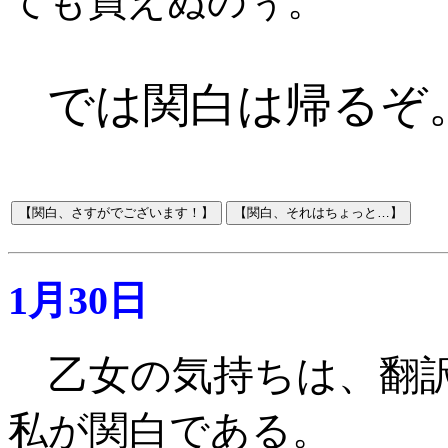
ても買えぬのぅ。
では関白は帰るぞ
1月30日
乙女の気持ちは、翻
私が関白である
。