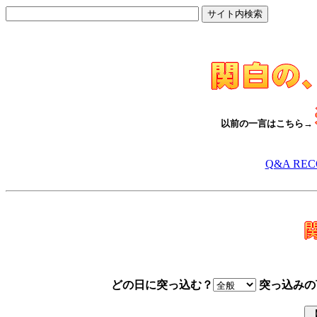
以前の一言はこちら→
Q&A RE
どの日に突っ込む？
突っ込みの