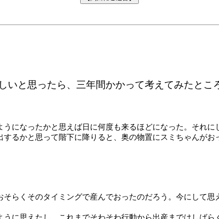
しいと思ったら、三年間かかって考えてみたとこ
ようになったかと思えば日に何度も来るほどになった。それに
出するかと思って階下に降りると、奥の物置にスミちゃんがお
、おそらくそのタイミングで産んでおったのだろう。今にして思
ように思えたし、これまでそわそわ行動から出産まではしばら