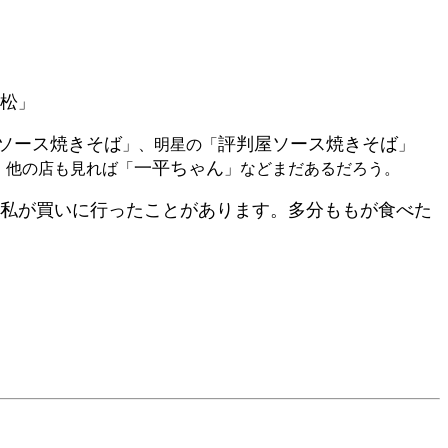
松
」
ソース焼きそば
評判屋ソース焼きそば
」、明星の「
」
一平ちゃん
。他の店も見れば「
」などまだあるだろう。
て私が買いに行ったことがあります。多分ももが食べた