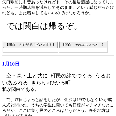
矢口駅前にも昔あったけれども、その後居酒屋になってしま
った。一時期店舗を減らしてそのまま、という感じだったけ
れども、また増やしてもいいのではなかろうか。
では関白は帰るぞ。
1月10日
空・森・土と共に 町民の絆でつくる うるお
いあふれる きらり☆ひかる町。
私が関白である
。
で、昨日ちょっと話をしたが、金沢は1/9でもなく1/8が成
人式と聞いた。うちの学生に聞いても日程がマチマチなとこ
ろだが、ここに集う民のところはどうだろう。多分地方は
1/8なのだろうか。