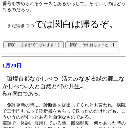
番号を求められるケースもあるからして、そういうのはどう
なるのだろう。
では関白は帰るぞ。
まだ続きつつ
1月20日
環境首都なかしべつ 活力みなぎる緑の郷土な
かしべつ…人と自然と街の共生…。
私が関白である
。
免許更新の時に、診断書を提出してくれとも言われ、病院
で三千円も払って診断書をもらって送ったのだけれども、こ
ういうのがずっとあると面倒なものである。
電話で、体調、服用している薬、服薬頻度、何かあった時の