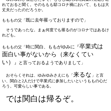
れておると聞く。そのももも邸コロナ禍において、ももは大
丈夫だったのだろうか。
既に去年罹っておりますので
もももの父「
」
そうであったな。まぁ何度でも罹るのがコロナではあるけ
れども。
卒業式は
時に関白、ももがゆみに『
もももの父「
面白い事がないから（来なくてい
い）
』と言っておるようでありまして
」
来るな
おそらくそれは、ゆみゆみさえにも「
」と言
い、関白と2人だけで卒業式に参加したいというももの心だ
ろう。可愛らしい事である。
では関白は帰るぞ。