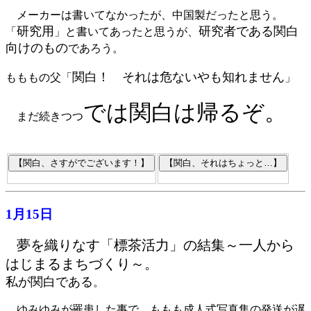
メーカーは書いてなかったが、中国製だったと思う。
研究用
研究者である関白
「
」と書いてあったと思うが、
向けのもの
であろう。
関白！ それは危ないやも知れません
もももの父「
」
では関白は帰るぞ。
まだ続きつつ
1月15日
夢を織りなす「標茶活力」の結集～一人から
はじまるまちづくり～。
私が関白である
。
ゆみゆみが罹患した事で、ももも成人式写真集の発送が遅