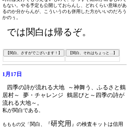
もない。やる予定も公開しておらんし、どれくらい意味があ
るのか分からんが、こういうのも併用した方がいいのだろう
かのぅ。
では関白は帰るぞ。
1月17日
四季の詩が流れる大地 ～神舞う、ふるさと鶴
居村～ 夢・チャレンジ 鶴居びと～四季の詩が
流れる大地～。
私が関白である
。
研究用
関白、『
』の検査キットは信用
もももの父「