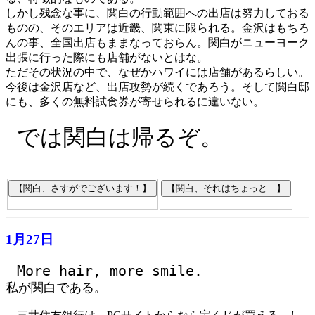
しかし残念な事に、関白の行動範囲への出店は努力しておる
ものの、そのエリアは近畿、関東に限られる。金沢はもちろ
んの事、全国出店もままなっておらん。関白がニューヨーク
出張に行った際にも店舗がないとはな。
ただその状況の中で、なぜかハワイには店舗があるらしい。
今後は金沢店など、出店攻勢が続くであろう。そして関白邸
にも、多くの無料試食券が寄せられるに違いない。
では関白は帰るぞ。
1月27日
More hair, more smile.
私が関白である
。