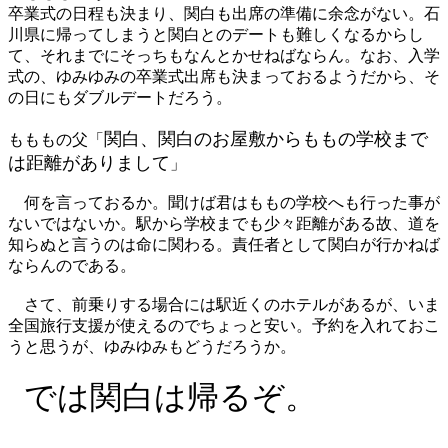
卒業式の日程も決まり、関白も出席の準備に余念がない。石
川県に帰ってしまうと関白とのデートも難しくなるからし
て、それまでにそっちもなんとかせねばならん。なお、入学
式の、ゆみゆみの卒業式出席も決まっておるようだから、そ
の日にもダブルデートだろう。
関白、関白のお屋敷からももの学校まで
もももの父「
は距離がありまして
」
何を言っておるか。聞けば君はももの学校へも行った事が
ないではないか。駅から学校までも少々距離がある故、道を
知らぬと言うのは命に関わる。責任者として関白が行かねば
ならんのである。
さて、前乗りする場合には駅近くのホテルがあるが、いま
全国旅行支援が使えるのでちょっと安い。予約を入れておこ
うと思うが、ゆみゆみもどうだろうか。
では関白は帰るぞ。