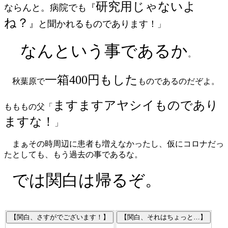
研究用じゃないよ
ならんと。病院でも『
ね？
』と聞かれるものであります！
」
なんという事であるか
。
一
箱400円もした
秋葉原で
ものであるのだぞよ。
ますますアヤシイものであり
もももの父「
ますな！
」
まぁその時周辺に患者も増えなかったし、仮にコロナだっ
たとしても、もう過去の事であるな。
では関白は帰るぞ。