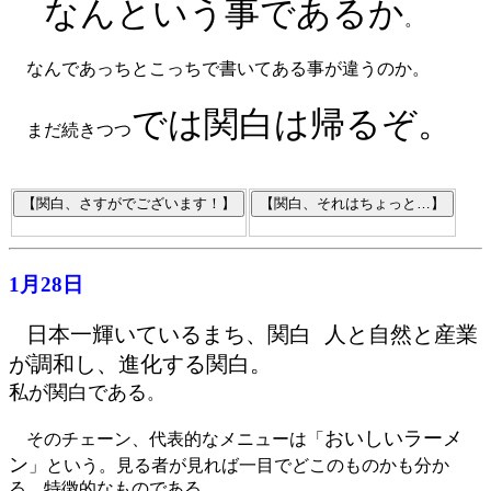
なんという事であるか
。
なんであっちとこっちで書いてある事が違うのか。
では関白は帰るぞ。
まだ続きつつ
1月28日
日本一輝いているまち、関白 人と自然と産業
が調和し、進化する関白。
私が関白である
。
おいしいラーメ
そのチェーン、代表的なメニューは「
ン
」という。見る者が見れば一目でどこのものかも分か
る、特徴的なものである。