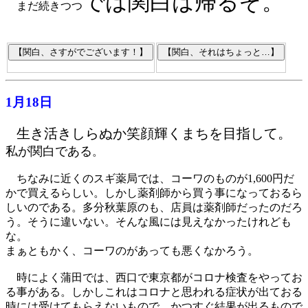
では関白は帰るぞ。
まだ続きつつ
1月18日
生き活きしらぬか笑顔輝くまちを目指して。
私が関白である
。
ちなみに近くのスギ薬局では、コーワのものが1,600円だ
かで買えるらしい。しかし薬剤師から買う事になっておるら
しいのである。多分秋葉原のも、店員は薬剤師だったのだろ
う。そうに違いない。そんな風には見えなかったけれども
な。
まぁともかく、コーワのがあっても悪くなかろう。
時によく蒲田では、西口で東京都がコロナ検査をやってお
る事がある。しかしこれはコロナと思われる症状が出ておる
時には受けてもらえないもので、かつすぐ結果が出るもので