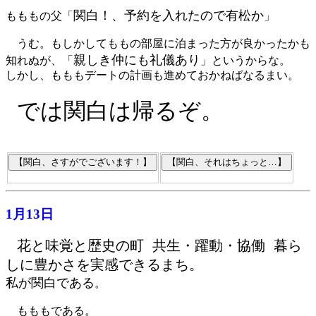
関白！、予約を入れたので有松か
もももの父「
」
うむ。もしかしてももの部屋に泊まった方が良かったかも
親しき仲にも礼儀あり
知れぬが、「
」というからな。
しかし、もももデートの計画も進めておかねばなるまい。
では関白は帰るぞ。
1月13日
花と味覚と歴史の町 共生・躍動・協働 暮ら
しに豊かさを実感できるまち。
私が関白である
。
もももである。