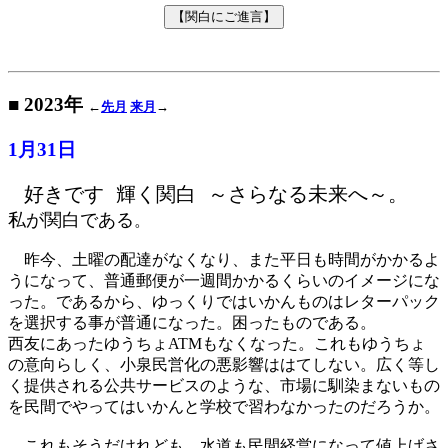
■ 2023年
←
先月
来月
→
1月31日
好きです 輝く関白 ～さらなる未来へ～。
私が関白である
。
昨今、土曜の配達がなくなり、また平日も時間がかかるよ
うになって、普通郵便が一週間かかるくらいのイメージにな
った。であるから、ゆっくりではいかんものはレターパック
を選択する事が普通になった。困ったものである。
西友にあったゆうちょATMもなくなった。これもゆうちょ
の意向らしく、小泉民営化の悪影響ははてしない。広く等し
く提供される公共サービスのような、市場に馴染まないもの
を民間でやってはいかんと学校で習わなかったのだろうか。
これもそうだけれども、水道も民間経営になって値上げさ