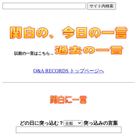
以前の一言はこちら→
Q&A RECORDS トップページへ
どの日に突っ込む？
突っ込みの言葉