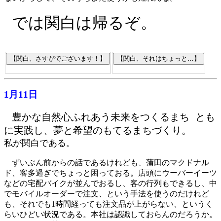
では関白は帰るぞ。
1月11日
豊かな自然心ふれあう未来をつくるまち とも
に実践し、夢と希望のもてるまちづくり。
私が関白である
。
ずいぶん前からの話であるけれども、蒲田のマクドナル
ド、客多過ぎでちょっと困っておる。店頭にウーバーイーツ
などの宅配バイクが並んでおるし、客の行列もできるし、中
でモバイルオーダーで注文、という手法を使うのだけれど
も、それでも1時間経っても注文品が上がらない、というく
らいひどい状況である。本社は認識しておらんのだろうか。