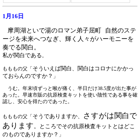
1月16日
摩周湖といで湯のロマン弟子屈町 自然のステ
ージを未来へつなぎ、輝く人々がハーモニーを
奏でる関白。
私が関白である
。
そういえば関白、関白はコロナにかかっ
もももの父「
ておらんのですか？
」
うむ。年末頃ずっと喉が痛く、半日だけ38.5度が出た事が
あった。早速市販の抗原検査キットを使い陰性である事を確
認し、安心を得たのであった。
さすがは関白で
そうでありますか、
もももの父「
あります
。ところでその抗原検査キットとはどこ
のものでありますか？
」