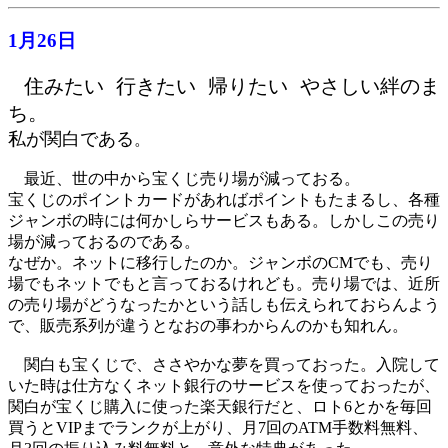
1月26日
住みたい 行きたい 帰りたい やさしい絆のま
ち。
私が関白である
。
最近、世の中から宝くじ売り場が減っておる。
宝くじのポイントカードがあればポイントもたまるし、各種
ジャンボの時には何かしらサービスもある。しかしこの売り
場が減っておるのである。
なぜか。ネットに移行したのか。ジャンボのCMでも、売り
場でもネットでもと言っておるけれども。売り場では、近所
の売り場がどうなったかという話しも伝えられておらんよう
で、販売系列が違うとなおの事わからんのかも知れん。
関白も宝くじで、ささやかな夢を買っておった。入院して
いた時は仕方なくネット銀行のサービスを使っておったが、
関白が宝くじ購入に使った楽天銀行だと、ロト6とかを毎回
買うとVIPまでランクが上がり、月7回のATM手数料無料、