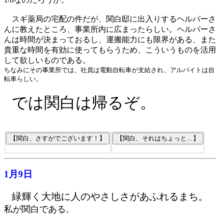
スギ薬局の宅配の件だが、関白邸に出入りするヘルパーさ
んに教えたところ、事業所内に広まったらしい。ヘルパーさ
んは時間が決まっておるし、運搬能力にも限界がある、また
貴重な時間を有効に使ってもらうため、こういうものを活用
して欲しいものである。
ちなみにその事業所では、社員は電動自転車が支給され、アルバイトは自
転車らしい。
では関白は帰るぞ。
1月9日
緑輝く大地に人のやさしさがあふれるまち。
私が関白である
。