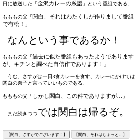
金沢カレーの系譜
日に放送した「
」という番組である。
関白、それはわたくしが作りまして番組
もももの父「
で有松！
」
なんという事であるか！
過去に似た番組もあったようであります
もももの父「
が、キチンと調べた自信作であります！
」
うむ、さすがは一日3食カレーを食す、カレーにかけては
関白の弟子と言っていいものである。
しかし関白、この件でありますが…
もももの父「
」
では関白は帰るぞ。
まだ続きつつ