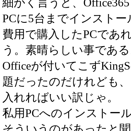
細かく言うと、Office3
PCに5台までインストー
費用で購入したPCであ
う。素晴らしい事である
Officeが付いてこずKi
題だったのだけれども、これを
入れればいい訳じゃ。
私用PCへのインストー
そういうのがあったと聞