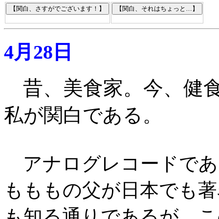
4月28日
昔、美食家。今、健
私が関白である
。
アナログレコードであ
もももの父が日本でも著
も知る通りであるが、こ