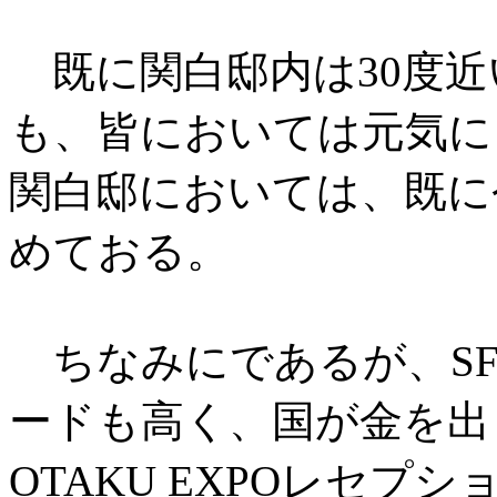
既に関白邸内は30度近
も、皆においては元気に
関白邸においては、既に
めておる。
ちなみにであるが、SF
ードも高く、国が金を出
OTAKU EXPOレセ