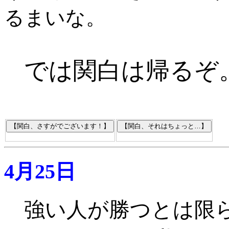
るまいな。
では関白は帰るぞ
4月25日
強い人が勝つとは限