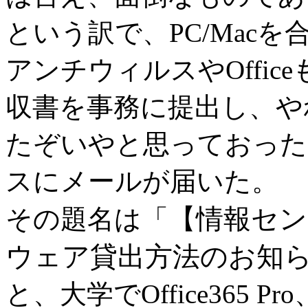
という訳で、PC/Mac
アンチウィルスやOffi
収書を事務に提出し、や
たぞいやと思っておった
スにメールが届いた。
【情報センタ
その題名は「
ウェア貸出方法のお知
と、大学でOffice365 Pr