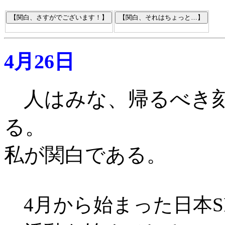
4月26日
人はみな、帰るべき
る。
私が関白である
。
4月から始まった日本S