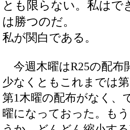
とも限らない。私はで
は勝つのだ。
私が関白である
。
今週木曜はR25の配布
少なくともこれまでは第
第1木曜の配布がなく、
曜になっておった。もう
うか。どんどん縮小するR