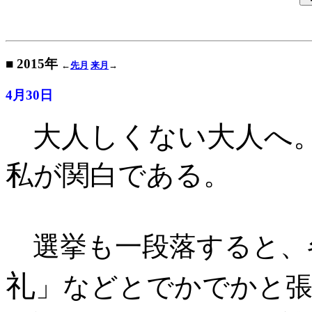
■ 2015年
←
先月
来月
→
4月30日
大人しくない大人へ
私が関白である
。
選挙も一段落すると、
礼
」などとでかでかと