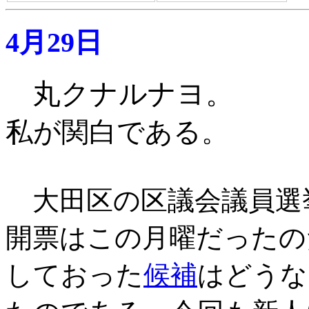
4月29日
丸クナルナヨ。
私が関白である
。
大田区の区議会議員選
開票はこの月曜だったの
しておった
候補
はどうな