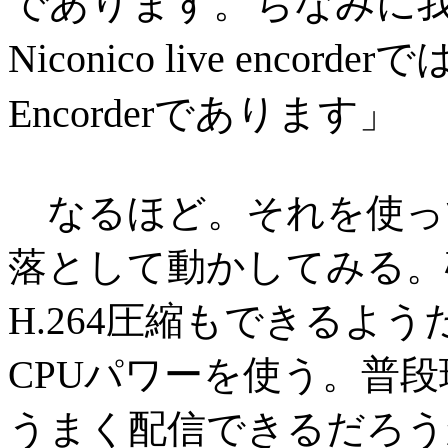
であります。ちなみに
Niconico live encorder
Encorderであります
」
なるほど。それを使っ
落として動かしてみる。
H.264圧縮もできるよ
CPUパワーを使う。普段
うまく配信できるだろう