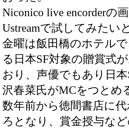
Niconico live enc
Ustreamで試してみ
金曜は飯田橋のホテルで
る日本SF対象の贈賞式
おり、声優でもあり日本
沢春菜氏がMCをつとめ
数年前から徳間書店に代
ろとなり、賞金授与など