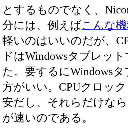
とするものでなく、Niconico
分には、例えば
こんな機
軽いのはいいのだが、CP
ドはWindowsタブレ
た。要するにWindow
方がいい。CPUクロック
安だし、それらだけなら、先
が速いのである。