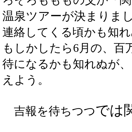
温泉ツアーが決まりま
連絡してくる頃かも知れ
もしかしたら6月の、百
待になるかも知れぬが、
えよう。
では
吉報を待ちつつ