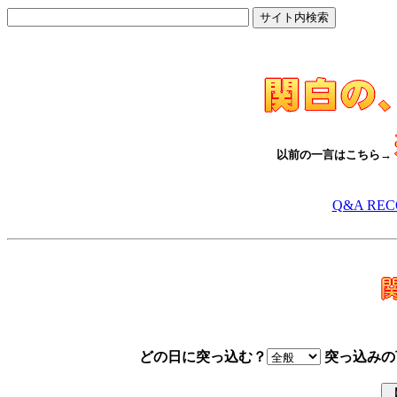
以前の一言はこちら→
Q&A RE
どの日に突っ込む？
突っ込みの