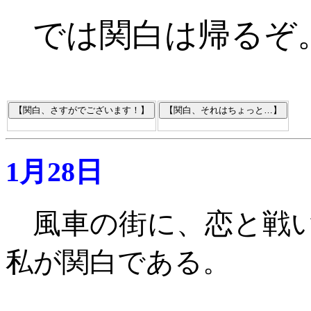
では関白は帰るぞ
1月28日
風車の街に、恋と戦
私が関白である
。