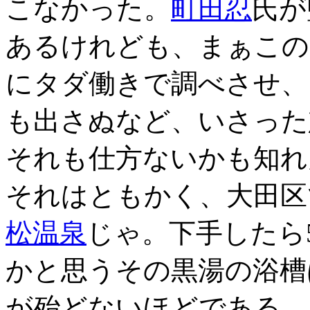
こなかった。
町田忍
氏が
あるけれども、まぁこの
にタダ働きで調べさせ、
も出さぬなど、いさった
それも仕方ないかも知れ
それはともかく、大田区
松温泉
じゃ。下手したら
かと思うその黒湯の浴槽
が殆どないほどである。