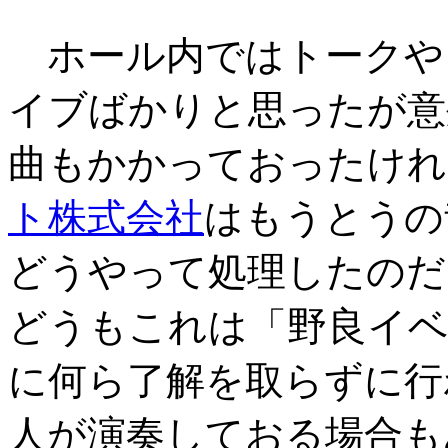
ホール内ではトークや
イブばかりと思ったが意
曲もかかっておったけれ
ト株式会社
はもうとうの
どうやって処理したのだ
野良イ
どうもこれは「
に何ら了解を取らずに行
人が演奏しておる場合も