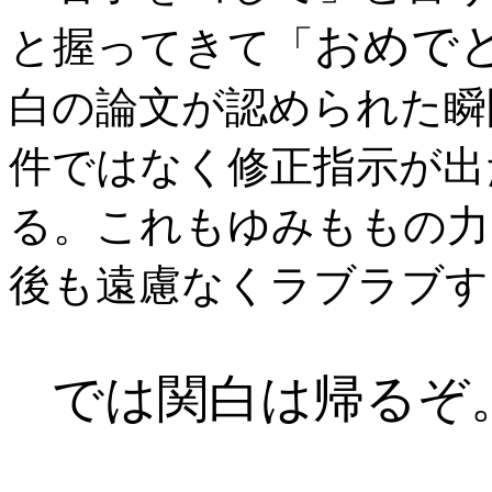
おめで
と握ってきて「
白の論文が認められた瞬
件ではなく修正指示が出
る。これもゆみももの力
後も遠慮なくラブラブす
では関白は帰るぞ