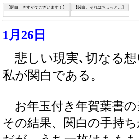
1月26日
悲しい現実､切なる想
私が関白である
。
お年玉付き年賀葉書の
その結果、関白の手持ち