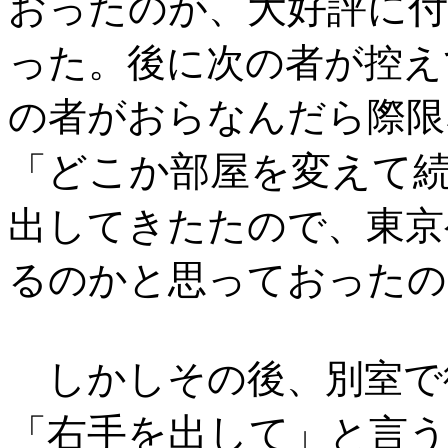
大好評に
おったのが、
った。後に次の者が控え
の者がおらなんだら際限
どこか部屋を変えて
「
出してきたたので、東京
るのかと思っておったの
しかしその後、別室で
右手を出して
「
」と言