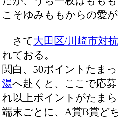
だが、うち一枚はももも
こそゆみももからの愛が
さて
大田区/川崎市対
れておる。
関白、50ポイントたま
湯
へ赴くと、ここで応募
れ以上ポイントがたまら
端末ごとに、A賞B賞ど