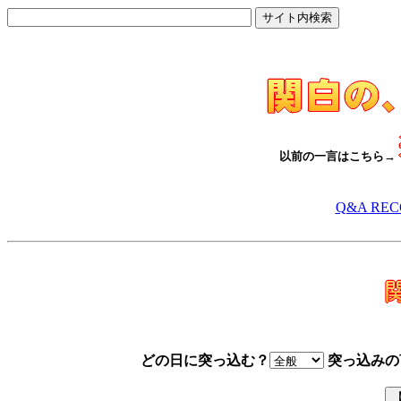
以前の一言はこちら→
Q&A RE
どの日に突っ込む？
突っ込みの