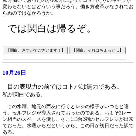
90分働いておったのが100分になってコマ当たりのギャラが
変わらないとはどういう事だろう。働き方改革がなされてお
らぬのではなかろうか。
では関白は帰るぞ。
10月26日
目の表現力の前ではコトバは無力である。
私が関白である
。
この水曜、地元の西友に行くとレジの様子がいつもと違
う。セルフレジが導入されておったのである。およそ2レー
ン相当のスペースを潰し、そこに3台2列のセルフレジが出来
ておった。水曜からだというから、この日が初日だった訳で
ある。