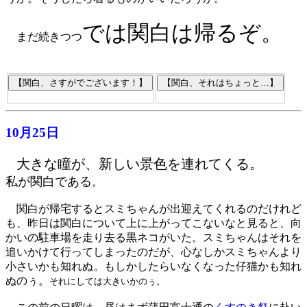
では関白は帰るぞ。
まだ続きつつ
10月25日
大きな瞳が、新しい景色を連れてくる。
私が関白である
。
関白が帰宅するとスミちゃんが出迎えてくれるのだけれど
も、昨日は関白について上に上がってこないなと見ると、向
かいの駐車場を走り去る黒ネコがいた。スミちゃんはそれを
追いかけて行ってしまったのだが、心なしかスミちゃんより
小さいかも知れぬ。もしかしたらいなくなった仔猫かも知れ
ぬのぅ。
それにしては大きいかのぅ。