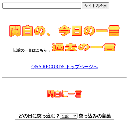
以前の一言はこちら→
Q&A RECORDS トップページへ
どの日に突っ込む？
突っ込みの言葉