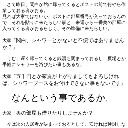
さて昨日、関白が館に帰ってくるとポストの前で何やら作
業しておる者がおる。
見れば大家ではないか。ポストに部屋番号が入っておらんの
で、それを貼りに来たらしい事と、来週から一番奥の部屋に
入ってくる者がおるらしく、その準備に来たらしい。
関白、シャワーとかないと不便ではありません
大家「
か？
」
うむ、遅く帰ってくると銭湯も閉まっておるし、夏場とか
手軽にシャワーを浴びたい事もあるな。
五千円とか家賃が上がりましてもよろしけれ
大家「
ば、シャワーブースをお付けできない事もないです
」
なんという事であるか
。
奥の部屋も借りたりしませんか？
大家「
」
今は次の入居者が決まっておるとして、安ければ検討しな