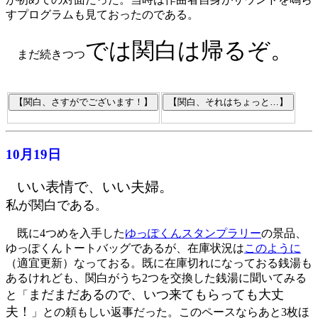
すプログラムも見ておったのである。
では関白は帰るぞ。
まだ続きつつ
10月19日
いい表情で、いい夫婦。
私が関白である
。
既に4つめを入手した
ゆっぽくんスタンプラリー
の景品、
ゆっぽくんトートバッグであるが、在庫状況は
このように
（適宜更新）なっておる。既に在庫切れになっておる銭湯も
あるけれども、関白がうち2つを交換した銭湯に聞いてみる
まだまだあるので、いつ来てもらっても大丈
と「
夫！
」との頼もしい返事だった。このペースならあと3枚ほ