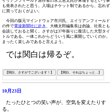
イリアンフィールド原作者の水上恵太氏が来場するという事
も発表されたと思う。入場はチケット制であるから、忘れず
に買っておくがよい。
今回の版元マインドウェア市川氏、エイリアンフィールド
の件で
電波新聞社に赴き
、大橋太郎編集長は勿論、社長とも
会談しておると聞く。さすがは37年振りに復活した大型タイ
トルである。一体これからどういう風に展開していくのか。
まったく楽しみであると言えよう。
では関白は帰るぞ。
10月23日
たったひとつの笑い声が、空気を変えたりす
る。