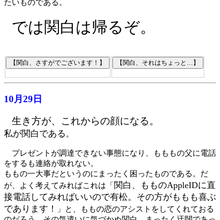
たいものである。
では関白は帰るぞ。
10月29日
生き方が、これからの顔になる。
私が関白である
。
プレゼントが調達できない事態になり、もももの父に電話
をするも連絡が取れない。
ももの一大事だというのにまったく困ったものである。だ
関白、もものAppleIDに直
が、よく考えてみればこれは「
接電話してみればいいので有松。その方がももも喜ぶ
であります！
」と、ももの恋のアシストをしてくれておる
のだろう。その気遣いに気づかぬ関白、まったく迂闊であっ