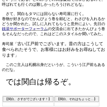
呼ばれても行くのは難しかったろうけれどもな。
さて、関白もタマには回らない寿司屋に行く。
巻物が好きなのでかんぴょう巻を頼むと、わさびを入れるか
どうか聞かれた。試しに入れてもらうと意外によい。先日の
銭湯サポーターフォーラム
の交流会に出てきたかんぴょう巻
もそんなだったので、これはどこのスタイルか聞いてみた。
古い江戸前でございます。昔の方はこうして
寿司屋「
食べられたそうで、お客様にはお好みをお尋ねしてお
ります
」
このご主人は札幌出身だというが、こういう江戸前もある
のだな。
では関白は帰るぞ。