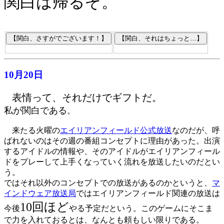
関白は帰るぞ。
10月20日
表情って、それだけでギフトだ。
私が関白である
。
来たる火曜の
エイリアンフィールド公式放送
なのだが、呼
ばれないのはその週の番組コンセプトに理由があった。出演
するアイドルの情報や、そのアイドルがエイリアンフィール
ドをプレーして上手くなっていく流れを放送したいのだとい
う。
ではそれ以外のコンセプトでの放送があるのかというと、
マ
インドウェア放送局
ではエイリアンフィールド関連の放送は
10回ほど
今後
やる予定だという。このゲームにそこま
で力を入れておるとは、なんとも頼もしい限りである。