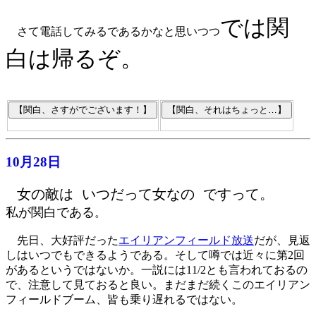
では関
さて電話してみるであるかなと思いつつ
白は帰るぞ。
10月28日
女の敵は いつだって女なの ですって。
私が関白である
。
先日、大好評だった
エイリアンフィールド放送
だが、見返
しはいつでもできるようである。そして噂では近々に第2回
があるというではないか。一説には11/2とも言われておるの
で、注意して見ておると良い。まだまだ続くこのエイリアン
フィールドブーム、皆も乗り遅れるではない。