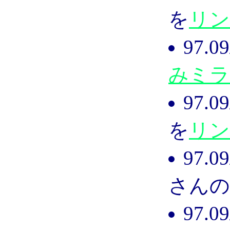
を
リン
97.
みミラ
97.
を
リン
97.
さんの
97.