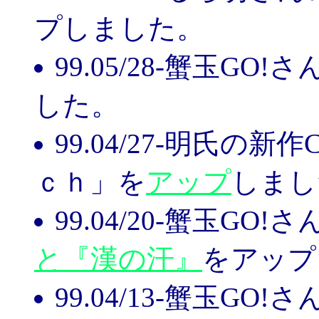
プしました。
99.05/28-蟹玉GO!
した。
99.04/27-明氏
ｃｈ」を
アップ
しまし
99.04/20-蟹玉GO!
と『漢の汗』
をアップ
99.04/13-蟹玉GO!