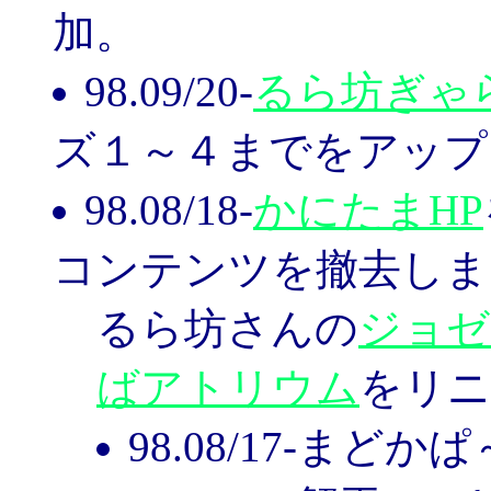
加。
98.09/20-
るら坊ぎゃ
ズ１～４までをアップ
98.08/18-
かにたまHP
コンテンツを撤去しま
るら坊さんの
ジョゼ
ばアトリウム
をリニ
98.08/17-まど