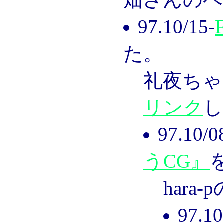
97.10/15-
た。
礼夜ちゃ
リンク
し
97.10
うCG』
hara
97.