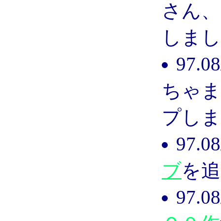
さん、
しまし
97.
ちゃま
プしま
97.
ブ
を追
97.0