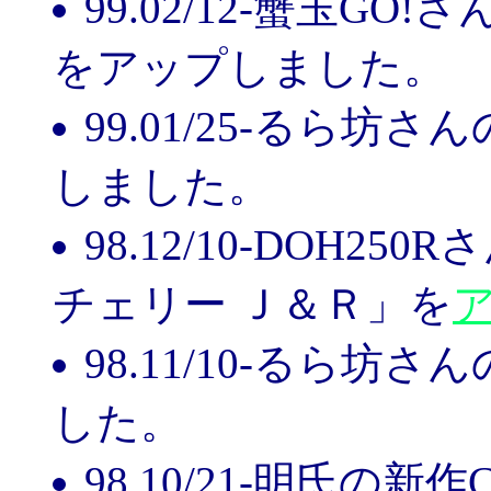
99.02/12-蟹玉GO!
をアップしました。
99.01/25-るら坊さん
しました。
98.12/10-DOH
チェリー Ｊ＆Ｒ」を
98.11/10-るら坊さん
した。
98.10/21-明氏の