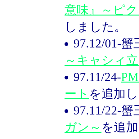
意味』～ピク
しました。
97.12/01
～キャシィ立
97.11/24-
PM
ート
を追加し
97.11/22
ガン～
を追加