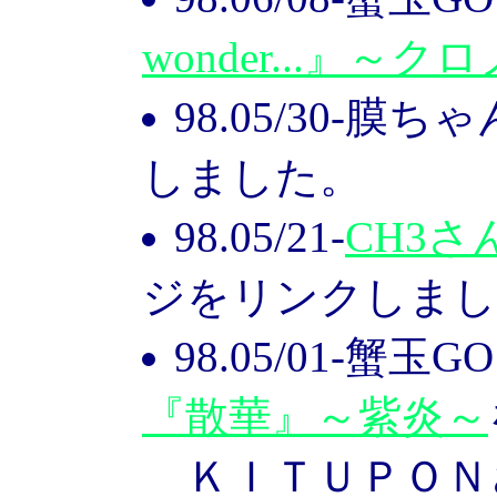
wonder...』～ク
98.05/30-膜ち
しました。
98.05/21-
CH3さ
ジをリンクしまし
98.05/01-蟹玉
『散華』～紫炎～
ＫＩＴＵＰＯＮ