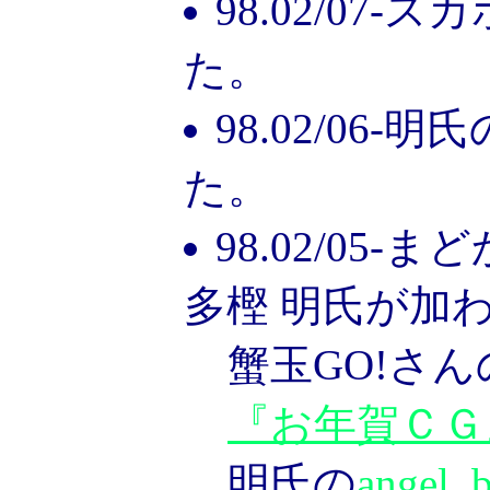
98.02/07-
た。
98.02/06-明氏
た。
98.02/05
多樫 明氏が加
蟹玉GO!さん
『お年賀ＣＧ
明氏の
angel, 