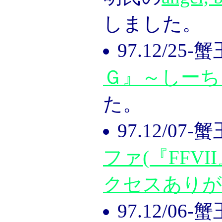
しました。
97.12/25
Ｇ』～しーち
た。
97.12/07
ファ(『FFVI
クセスありが
97.12/06