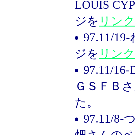
LOUIS 
ジを
リンク
97.11
ジを
リンク
97.11/
ＧＳＦＢさ
た。
97.11
畑さんのペ