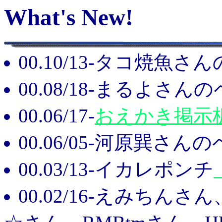
What's New!
00.10/13-タコ焼魚
00.08/18-まるよさん
00.06/17-
おえかき掲示
00.06/05-河原巽さん
00.03/13-イカレポンチ
00.02/16-えみち