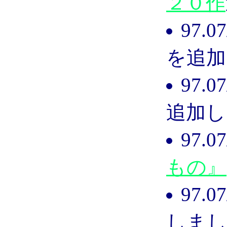
２０作
97.
を追加
97.
追加し
97.
もの』
97.
しまし