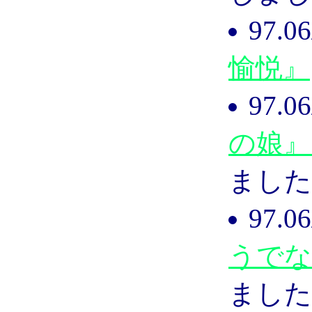
97.
愉悦』
97.
の娘』
ました
97.
うでな
ました