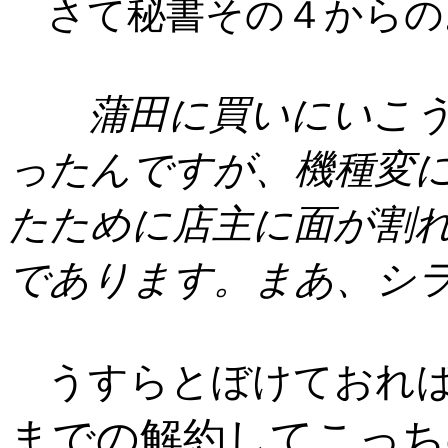
さて秘書その４からの
蒲田に買いにいこうか
ったんですが、機種変
たために店主に面が割
であります。まあ、シ
うすらとぼけておれ
までの解約してこっち