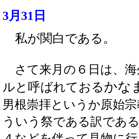
3月31日
私が関白である。
さて来月の６日は、海
かな
ルと呼ばれておる
男根崇拝というか原始宗
ういう祭
である訳である
４などを伴って見物に行