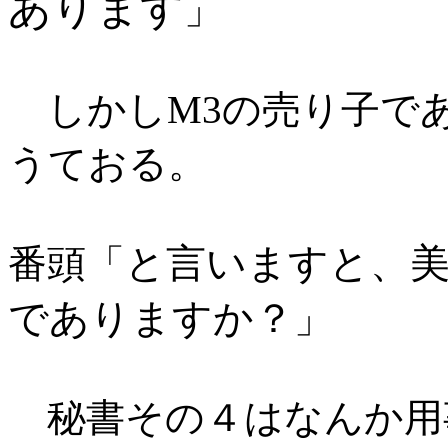
あります
」
しかしM3の売り子で
うておる。
と言いますと、
番頭「
でありますか？
」
秘書その４はなんか用