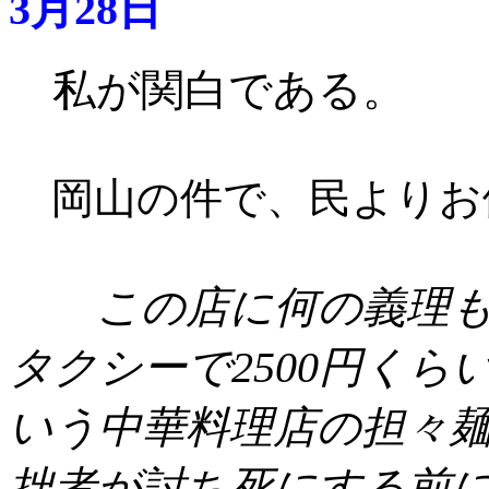
3月28日
私が関白である。
岡山の件で、民よりお
この店に何の義理も
タクシーで2500円く
いう中華料理店の担々
拙者が討ち死にする前に