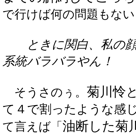
で行けば何の問題もない
ときに関白、私の顔
系統バラバラやん！
菊川怜
そうさのぅ。
て４で割ったような感
油断した菊
て言えば「