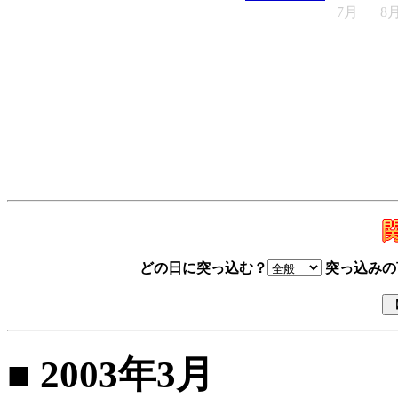
7月
8
どの日に突っ込む？
突っ込みの
■ 2003年3月