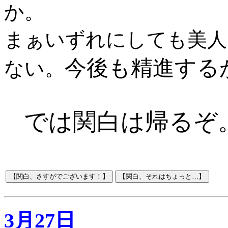
か。
まぁいずれにしても美人
今後も精進する
ない。
では関白は帰るぞ
3月27日