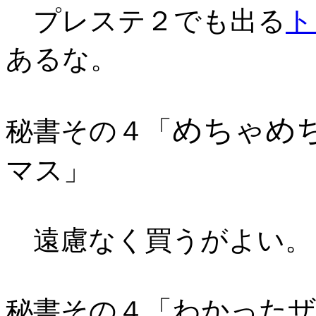
プレステ２でも出る
ト
あるな。
めちゃめ
秘書その４「
マス
」
遠慮なく買うがよい。
わかった
秘書その４「