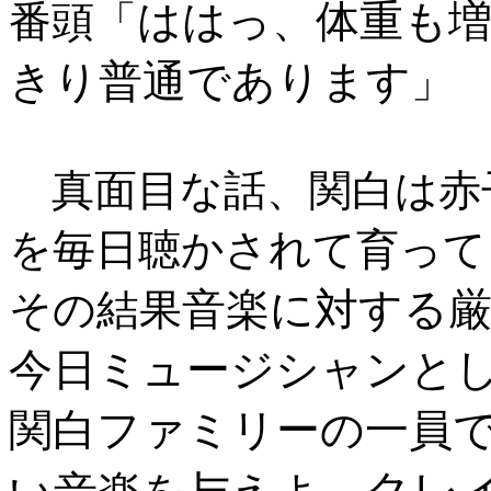
ははっ、体重も
番頭「
きり普通であります
」
真面目な話、関白は赤
を毎日聴かされて育って
音楽に対する
その結果
今日ミュージシャンと
関白ファミリーの一員