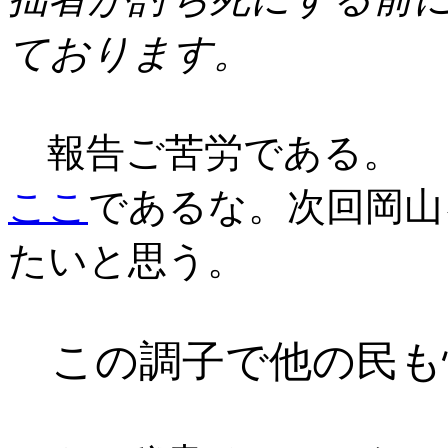
ております。
報告ご苦労である。
ここ
であるな。次回岡山
たいと思う。
この調子で他の民も