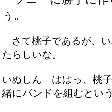
ぅ。
さて桃子であるが、い
たらしいな。
ははっ、桃
いぬしん「
緒にバンドを組むとい