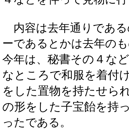
内容は去年通りである
ーであるとかは去年のも
秘書その４な
今年は、
なところで和服を着付
をした置物を持たせら
の形をした子宝飴を持
ったである。