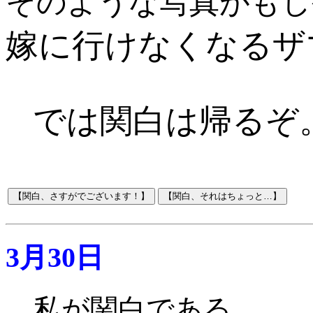
そのような写真がもし
嫁に行けなくなるザマ
では関白は帰るぞ
3月30日
私が関白である。