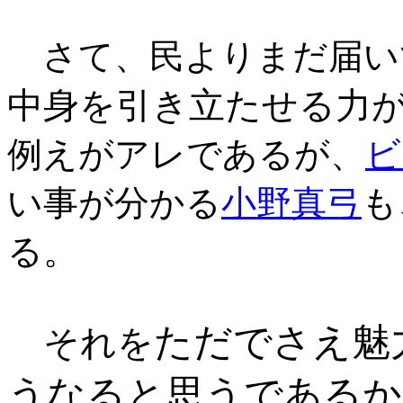
さて、民よりまだ届い
中身を引き立たせる力
例えがアレであるが、
ビ
い事が分かる
小野真弓
も
る。
ただでさえ魅
それを
うなると思うであるか!