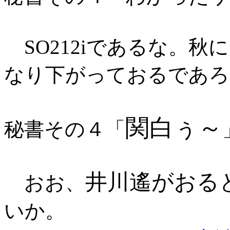
SO212iであるな。
なり下がっておるであろ
関白ぅ～
秘書その４「
井川遙がおる
おお、
いか。