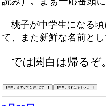
。まぁ一応番頭
読み）
桃子が中学生になる頃
て、また新鮮な名前とし
では関白は帰るぞ