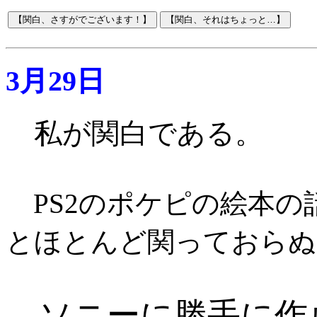
3月29日
私が関白である。
PS2のポケピの絵本の
とほとんど関っておらぬ
ソニーに勝手に作