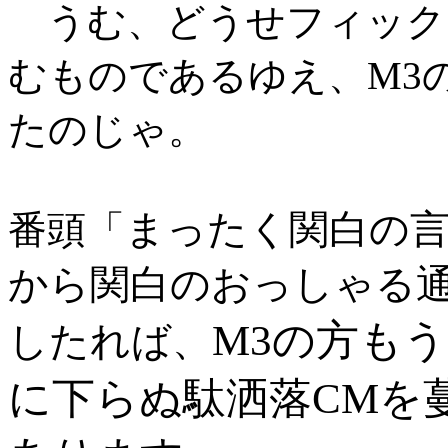
うむ、どうせフィック
むものであるゆえ、M3
たのじゃ。
まったく関白の
番頭「
から関白のおっしゃる
M3の方も
したれば、
に下らぬ駄洒落CMを