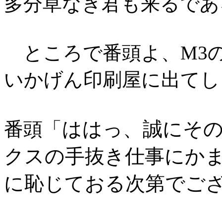
多分草なぎ君も来るであ
ところで番頭よ、M3
いかげん印刷屋に出てし
ははっ、誠にそ
番頭「
クスの手抜き仕事にか
に恥じておる次第でご