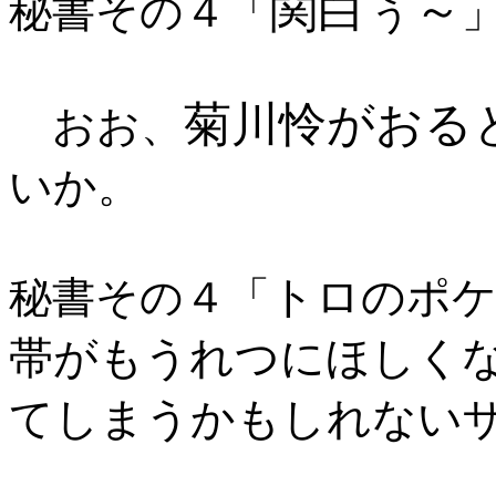
関白ぅ～
秘書その４「
菊川怜がおる
おお、
いか。
トロのポケ
秘書その４「
帯がもうれつにほしく
てしまうかもしれない