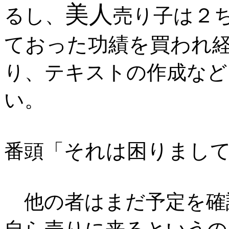
美人
２
るし、
売り子は
ておった功績を買われ
り、テキストの作成など
い。
それは困りまし
番頭「
他の者はまだ予定を確