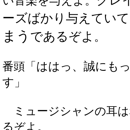
クレ
い音楽を与えよ。
ーズばかり与えていて
まう
であるぞよ
。
ははっ、誠にも
番頭「
す
」
ミュージシャンの耳は
るぞよ。