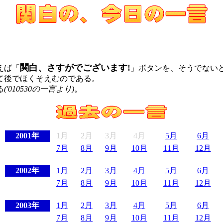
。
関白、さすがでございます!
えば「
」ボタンを、そうでない
て後でほくそえむのである。
る
('010530の一言より)
。
2001年
1月
2月
3月
4月
5月
6月
7月
8月
9月
10月
11月
12月
2002年
1月
2月
3月
4月
5月
6月
7月
8月
9月
10月
11月
12月
2003年
1月
2月
3月
4月
5月
6月
7月
8月
9月
10月
11月
12月