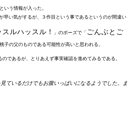
という情報が入った。
アが早い気がするが、３作目という事であるというのが間違い
ッスルハッスル！
ごんぶとご
」のポーズで「
桃子の父のものである可能性が高いと思われる。
るのであるが、とりあえず事実確認を進めてみるである。
を見ているだけでもお腹いっぱいになるようでした。ま