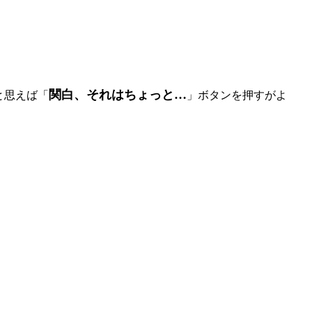
関白、それはちょっと…
と思えば「
」ボタンを押すがよ