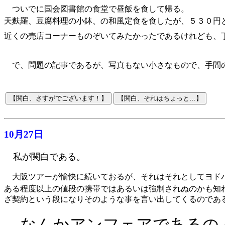
ついでに国会図書館の食堂で昼飯を食して帰る。
天麩羅、豆腐料理の小鉢、の和風定食を食したが、５３０円
近くの売店コーナーものぞいてみたかったであるけれども、
で、問題の記事であるが、写真もない小さなもので、手間
10月27日
私が関白である。
大阪ツアーが愉快に続いておるが、それはそれとしてヨドバ
ある程度以上の値段の携帯ではあるいは強制されぬのかも知
ざ契約という段になりそのような事を言い出してくるのであ
なんかアンフェアであるの