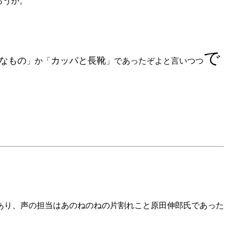
ろうか。
で
なもの
カッパと長靴
」か「
」であったぞよと言いつつ
あり、声の担当はあのねのねの片割れこと原田伸郎氏であった