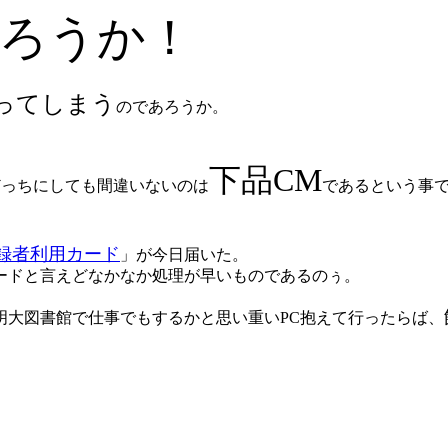
ろうか！
ってしまう
のであろうか。
下品CM
っちにしても間違いないのは
であるという事
録者利用カード
」が今日届いた。
ードと言えどなかなか処理が早いものであるのぅ。
大図書館で仕事でもするかと思い重いPC抱えて行ったらば、