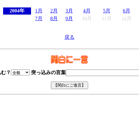
2004年
1月
2月
3月
4月
5月
6月
7月
8月
9月
10月
11月
12月
戻る
込む？
突っ込みの言葉