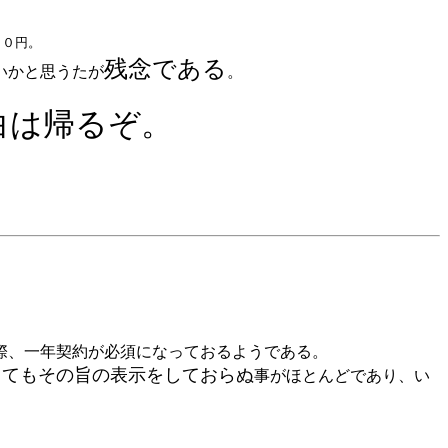
００円。
残念である
いかと思うたが
。
白は帰るぞ。
際、一年契約が必須になっておるようである。
してもその旨の表示をしておらぬ
事がほとんどであり、い