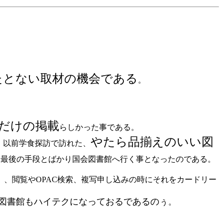
たとない取材の機会である
。
だけの掲載
らしかった事である。
やたら品揃えのいい図
、以前学食探訪で訪れた、
、最後の手段とばかり国会図書館へ行く事となったのである。
、閲覧やOPAC検索、複写申し込みの時にそれをカードリー
図書館もハイテクになっておるであるのぅ
。