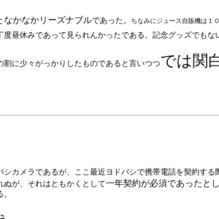
なかなかリーズナブル
と
であった。
ちなみにジュース自販機は１
丁度昼休みであって見られんかったである。記念グッズでもな
では関
の割に少々がっかりしたものであると言いつつ
シカメラであるが、ここ最近ヨドバシで携帯電話を契約する
一年契約が必須であったと
れぬが、それはともかくとして
る。
ぅ