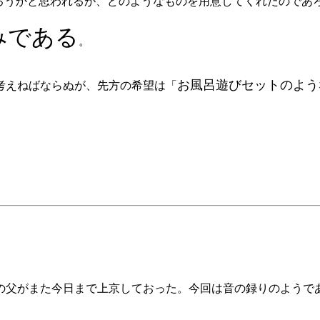
ろうかと思われるが、どのようなものを用意してくれたのであ
みである
。
お風呂遊びセットのよう
考えねばならぬが、先方の希望は「
父がまた今日まで上京しておった。今回は音の録りのようで