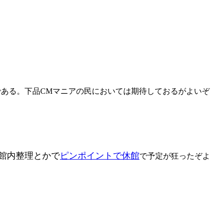
である。下品CMマニアの民においては期待しておるがよいぞ
館内整理とかで
ピンポイントで休館
で予定が狂ったぞよ