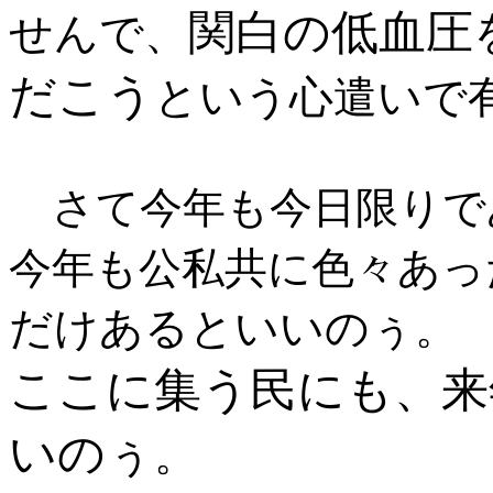
関白の低血圧
せんで、
だこう
という心遣いで
さて今年も今日限りで
今年も公私共に色々あっ
だけあるといいのぅ
。
ここに集う民にも、来
いのぅ
。