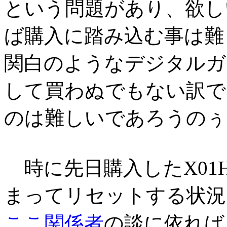
という問題があり、欲し
ば購入に踏み込む事は難
関白のようなデジタルガ
して買わぬでもない訳で
のは難しいであろうのぅ
時に先日購入したX01
まってリセットする状況
ここ関係者
の談に依れば