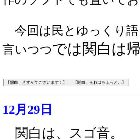
今回は民とゆっくり語
では関白は
言いつつ
12月29日
関白は、スゴ音。