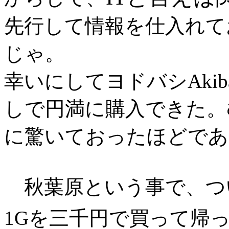
先行して情報を仕入れて
じゃ。
幸いにしてヨドバシAki
しで円満に購入できた。
に驚いておったほどであ
秋葉原という事で、ついでに
1Gを三千円で買って帰