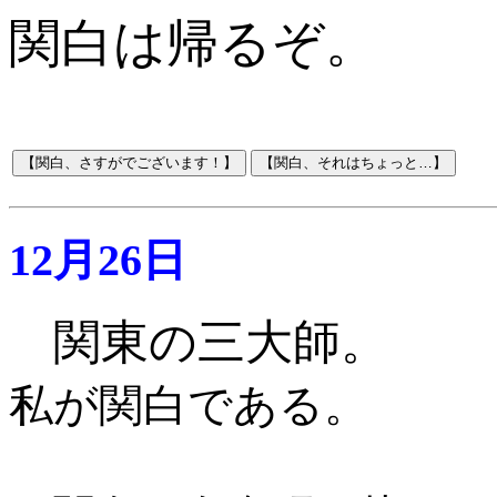
関白は帰るぞ。
12月26日
関東の三大師。
私が関白である。