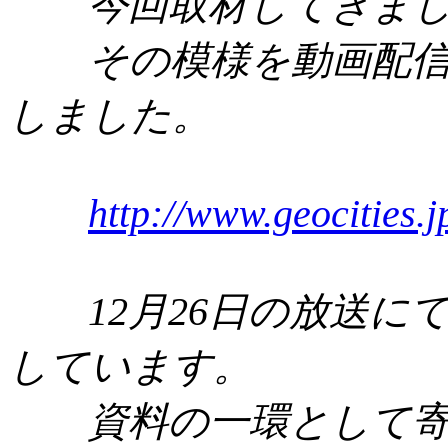
今回取材してきまし
その模様を動画配信
しました。
http://www.geocities.
12月26日の放送に
しています。
資料の一環として寄