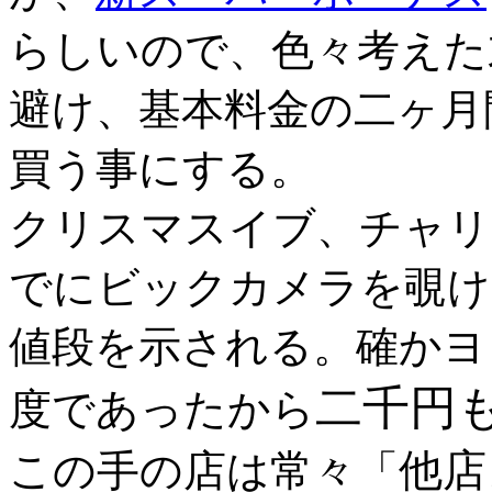
らしいので、色々考えた
避け、基本料金の二ヶ月
買う事にする。
クリスマスイブ、チャリ
でにビックカメラを覗け
値段を示される。確かヨドバ
二千円
度であったから
他店
この手の店は常々「