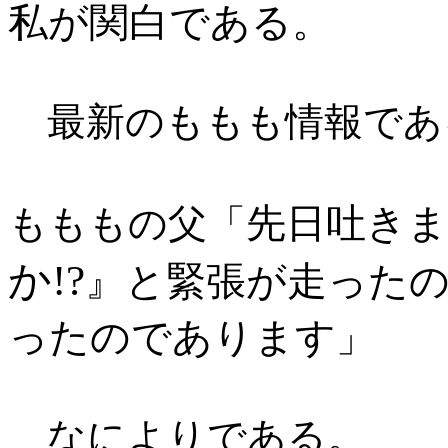
私が関白である。
最新のももも情報であ
先日吐き
もももの父「
か!?
』と緊張が走った
ったのであります
」
なによりである。