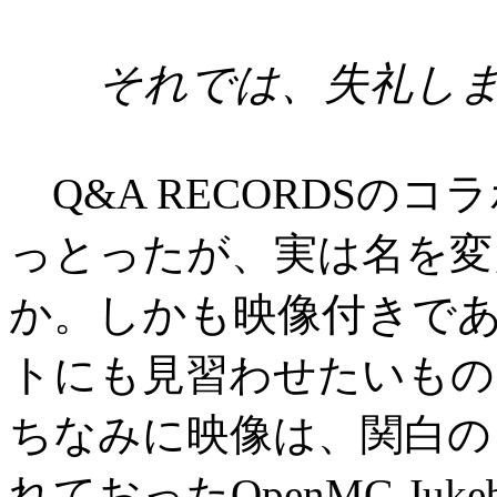
それでは、失礼しま
Q&A RECORDSの
っとったが、実は名を変
しかも映像付きで
か。
トにも見習わせたいもの
ちなみに映像は、関白のと
れておったOpenMG Juk