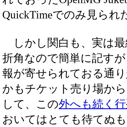
QuickTimeでのみ見
しかし関白も、実は最
折角なので簡単に記すが
報が寄せられておる通り
かもチケット売り場から
して、この
外へも続く行
おいてはとても待てぬも