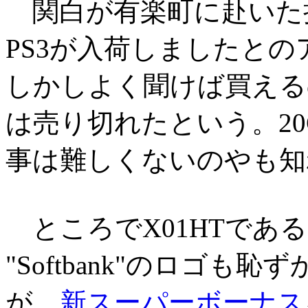
関白が有楽町に赴いた
PS3が入荷しましたと
しかしよく聞けば買えるの
は売り切れたという。2
事は難しくないのやも知
ところでX01HTであ
"Softbank"のロゴも恥
が、
新スーパーボーナス