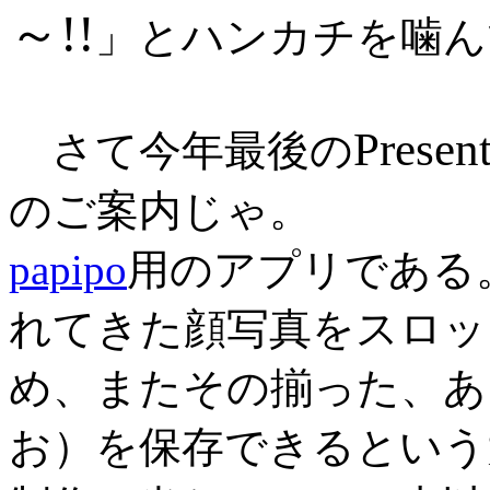
～!!
」とハンカチを噛ん
Prese
さて今年最後の
のご案内じゃ。
papipo
用のアプリである
れてきた顔写真をスロッ
め、またその揃った、あ
お）を保存できるという