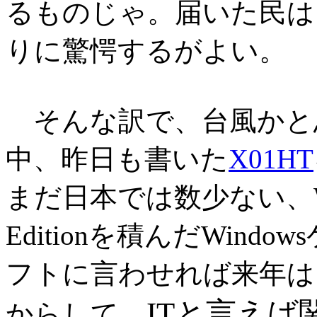
るものじゃ。届いた民は
りに驚愕するがよい。
そんな訳で、台風かと
中、昨日も書いた
X01HT
まだ日本では数少ない、Window
Editionを積んだWin
フトに言わせれば来年は
ITと言えば
からして、