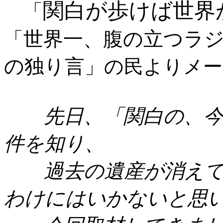
関白が歩けば世界
「
世界一、腹の立つラ
「
の独り言
」の民よりメー
先日、「関白の、今
件を知り、
過去の遺産が消えて
わけにはいかないと思