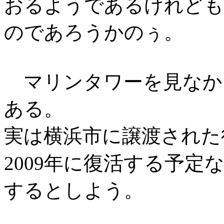
おるようであるけれども
のであろうかのぅ。
マリンタワーを見なか
ある。
実は横浜市に譲渡された
復活する予定
2009年に
するとしよう。