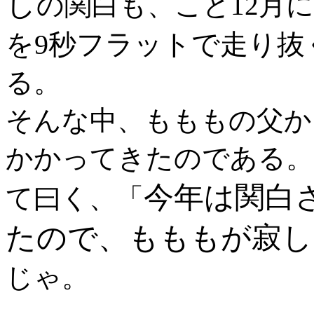
し
の関白も、こと12月
を9秒フラットで走り抜
る。
そんな中、もももの父か
かかってきたのである。
今年は関白
て曰く、「
たので、もももが寂し
じゃ。