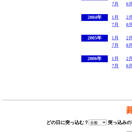
7月
8
2004年
1月
2
7月
8
2005年
1月
2
7月
8
2006年
1月
2
7月
8
どの日に突っ込む？
突っ込みの