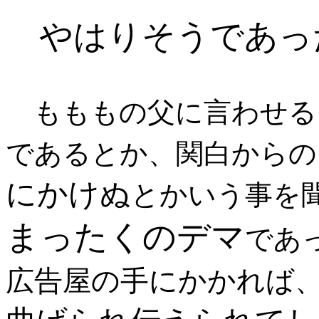
やはりそうであっ
もももの父に言わせる
であるとか、関白からの
にかけぬ
とかいう事を
まったくのデマ
であ
広告屋の手にかかれば